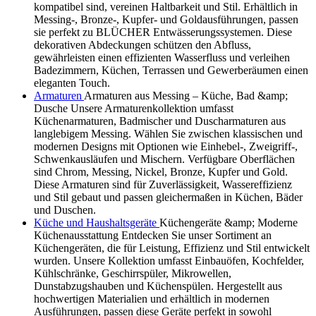
kompatibel sind, vereinen Haltbarkeit und Stil. Erhältlich in
Messing-, Bronze-, Kupfer- und Goldausführungen, passen
sie perfekt zu BLÜCHER Entwässerungssystemen. Diese
dekorativen Abdeckungen schützen den Abfluss,
gewährleisten einen effizienten Wasserfluss und verleihen
Badezimmern, Küchen, Terrassen und Gewerberäumen einen
eleganten Touch.
Armaturen
Armaturen aus Messing – Küche, Bad &amp;
Dusche Unsere Armaturenkollektion umfasst
Küchenarmaturen, Badmischer und Duscharmaturen aus
langlebigem Messing. Wählen Sie zwischen klassischen und
modernen Designs mit Optionen wie Einhebel-, Zweigriff-,
Schwenkausläufen und Mischern. Verfügbare Oberflächen
sind Chrom, Messing, Nickel, Bronze, Kupfer und Gold.
Diese Armaturen sind für Zuverlässigkeit, Wassereffizienz
und Stil gebaut und passen gleichermaßen in Küchen, Bäder
und Duschen.
Küche und Haushaltsgeräte
Küchengeräte &amp; Moderne
Küchenausstattung Entdecken Sie unser Sortiment an
Küchengeräten, die für Leistung, Effizienz und Stil entwickelt
wurden. Unsere Kollektion umfasst Einbauöfen, Kochfelder,
Kühlschränke, Geschirrspüler, Mikrowellen,
Dunstabzugshauben und Küchenspülen. Hergestellt aus
hochwertigen Materialien und erhältlich in modernen
Ausführungen, passen diese Geräte perfekt in sowohl