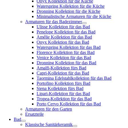
Onyx Kollektion für die Küche
Waterspring Kollektion für die Küche
Dronning Kollektion für die Küche
Minimalistische Armaturen für die Küche
Armaturen für das Badezimmer
Ulisse Kollektion für das Bad
Penelope Kollektion für das Bad
Amélie Kollektion für das Bad
Onyx Kollektion für das Bad
Waterspring Kollektion für das Bad
Florence Kollektion für das Bad
Venice Kollektion für das Bad
Dronning Kollektion für das Bad
Amalfi-Kollektion fürs Bad
Capri-Kollektion für das Bad
Taormina Edelstahlkollektion für das Bad
Portofino Kollektion fürs Bad
Siena Kollektion fürs Bad
Lipari-Kollektion für das Bad
Tropea-Kollektion für das Bad
Porto Cervo Kollektion für das Bad
Armaturen für den Garten
Ersatzteile
Bad
Klassische Sanitärkeramik