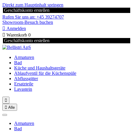
Direkt zum Hauptinhalt springen
Geschäftskonto erstellen
Rufen Sie uns an: +45 39274707
Showroom-Besuch buchen

Anmelden

Warenkorb
0
Geschäftskonto erstellen
Armaturen
Bad
Küche und Haushaltsgeräte
Ablaufventil für die Küchenspüle
Abflussgitter
Ersatzteile
Lavastein


Alle
Armaturen
Bad