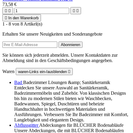
73,58 €





In den Warenkorb
1 - 8 von 8 Artikel(n)
Erhalten Sie unsere Neuigkeiten und Sonderangebote
Sie können sich jederzeit abmelden. Unsere Kontaktdaten zur
Abmeldung sind in den Geschäftsbedingungen angegeben.
Waren
waren-Links ein-/ausblenden

Bad
Badezimmer Lösungen &amp; Sanitärkeramik
Entdecken Sie unsere Auswahl an Sanitärkeramik,
Badezimmermöbeln und Zubehör. Von klassischen Designs
bis hin zu modernen Stilen bieten wir Waschbecken,
Badewannen, Spiegel, Duschtüren und beheizte
Handtuchhalter in hochwertigen Materialien und
Ausführungen. Verbessern Sie Ihr Badezimmer mit Komfort,
Langlebigkeit und elegantem Design.
Abflussgitter
Abdeckungen für BLÜCHER Bodenabläufe
Unsere Abdeckungen, die mit BLÜCHER Bodenabläufen