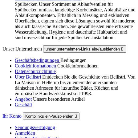
Spülbecken Unser Sortiment an Ablaufventilen für
Spülbecken umfasst langlebige Korbeinsätze, Ablaufsätze und
Ablaufkomponenten. Erhältlich in Messing und exklusiven
Oberflächen, eignen sich diese Lösungen sowohl für moderne
als auch klassische Küchen. Sie gewährleisten eine effiziente
Wasserableitung, Hygiene und dauerhafte Haltbarkeit und
sind unverzichtbar für jede Spülbecken-Installation.
Unser Unternehmen
unser unternehmen-Links ein-/ausblenden

Geschäftsbedingungen
Bedingungen
Cookieinformationen
Cookieinformationen
Datenschutzrichtlinie
Über Bellistri
Entdecken Sie die Geschichte von Bellistri. Von
La Maison in Hellerup bis zu einem der anerkannten
dänischen Adressen für luxuriöse Bäder, Küchen und
europäische Handwerkskunst seit 1998.
Angebot
Unsere besonderen Artikel
Geschäft
Ihr Konto
Kontolinks ein-/ausblenden

Sendungsverfolgung
Anmelden