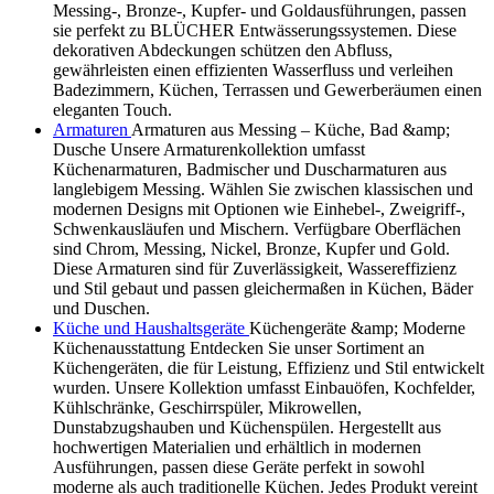
Messing-, Bronze-, Kupfer- und Goldausführungen, passen
sie perfekt zu BLÜCHER Entwässerungssystemen. Diese
dekorativen Abdeckungen schützen den Abfluss,
gewährleisten einen effizienten Wasserfluss und verleihen
Badezimmern, Küchen, Terrassen und Gewerberäumen einen
eleganten Touch.
Armaturen
Armaturen aus Messing – Küche, Bad &amp;
Dusche Unsere Armaturenkollektion umfasst
Küchenarmaturen, Badmischer und Duscharmaturen aus
langlebigem Messing. Wählen Sie zwischen klassischen und
modernen Designs mit Optionen wie Einhebel-, Zweigriff-,
Schwenkausläufen und Mischern. Verfügbare Oberflächen
sind Chrom, Messing, Nickel, Bronze, Kupfer und Gold.
Diese Armaturen sind für Zuverlässigkeit, Wassereffizienz
und Stil gebaut und passen gleichermaßen in Küchen, Bäder
und Duschen.
Küche und Haushaltsgeräte
Küchengeräte &amp; Moderne
Küchenausstattung Entdecken Sie unser Sortiment an
Küchengeräten, die für Leistung, Effizienz und Stil entwickelt
wurden. Unsere Kollektion umfasst Einbauöfen, Kochfelder,
Kühlschränke, Geschirrspüler, Mikrowellen,
Dunstabzugshauben und Küchenspülen. Hergestellt aus
hochwertigen Materialien und erhältlich in modernen
Ausführungen, passen diese Geräte perfekt in sowohl
moderne als auch traditionelle Küchen. Jedes Produkt vereint