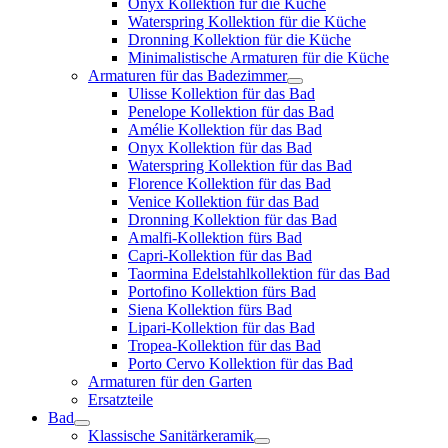
Onyx Kollektion für die Küche
Waterspring Kollektion für die Küche
Dronning Kollektion für die Küche
Minimalistische Armaturen für die Küche
Armaturen für das Badezimmer
Ulisse Kollektion für das Bad
Penelope Kollektion für das Bad
Amélie Kollektion für das Bad
Onyx Kollektion für das Bad
Waterspring Kollektion für das Bad
Florence Kollektion für das Bad
Venice Kollektion für das Bad
Dronning Kollektion für das Bad
Amalfi-Kollektion fürs Bad
Capri-Kollektion für das Bad
Taormina Edelstahlkollektion für das Bad
Portofino Kollektion fürs Bad
Siena Kollektion fürs Bad
Lipari-Kollektion für das Bad
Tropea-Kollektion für das Bad
Porto Cervo Kollektion für das Bad
Armaturen für den Garten
Ersatzteile
Bad
Klassische Sanitärkeramik