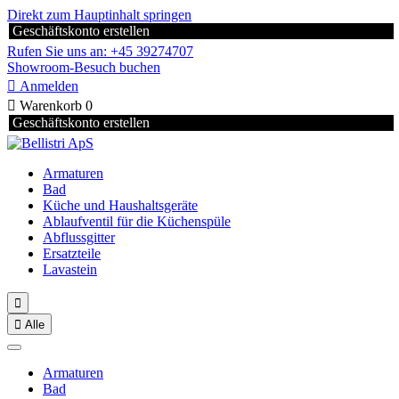
Direkt zum Hauptinhalt springen
Geschäftskonto erstellen
Rufen Sie uns an: +45 39274707
Showroom-Besuch buchen

Anmelden

Warenkorb
0
Geschäftskonto erstellen
Armaturen
Bad
Küche und Haushaltsgeräte
Ablaufventil für die Küchenspüle
Abflussgitter
Ersatzteile
Lavastein


Alle
Armaturen
Bad