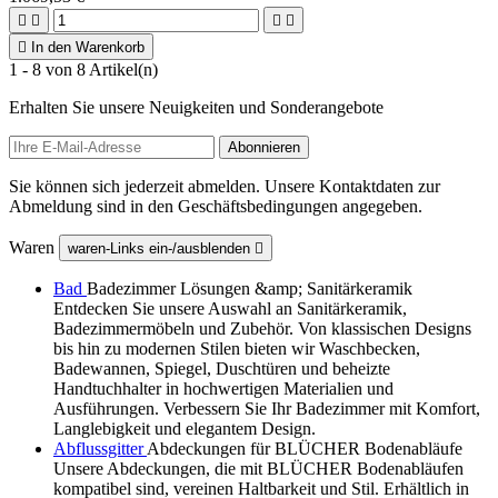





In den Warenkorb
1 - 8 von 8 Artikel(n)
Erhalten Sie unsere Neuigkeiten und Sonderangebote
Sie können sich jederzeit abmelden. Unsere Kontaktdaten zur
Abmeldung sind in den Geschäftsbedingungen angegeben.
Waren
waren-Links ein-/ausblenden

Bad
Badezimmer Lösungen &amp; Sanitärkeramik
Entdecken Sie unsere Auswahl an Sanitärkeramik,
Badezimmermöbeln und Zubehör. Von klassischen Designs
bis hin zu modernen Stilen bieten wir Waschbecken,
Badewannen, Spiegel, Duschtüren und beheizte
Handtuchhalter in hochwertigen Materialien und
Ausführungen. Verbessern Sie Ihr Badezimmer mit Komfort,
Langlebigkeit und elegantem Design.
Abflussgitter
Abdeckungen für BLÜCHER Bodenabläufe
Unsere Abdeckungen, die mit BLÜCHER Bodenabläufen
kompatibel sind, vereinen Haltbarkeit und Stil. Erhältlich in