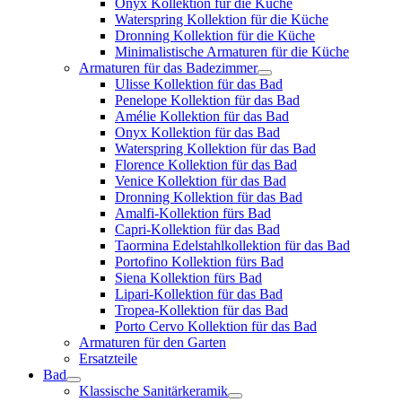
Onyx Kollektion für die Küche
Waterspring Kollektion für die Küche
Dronning Kollektion für die Küche
Minimalistische Armaturen für die Küche
Armaturen für das Badezimmer
Ulisse Kollektion für das Bad
Penelope Kollektion für das Bad
Amélie Kollektion für das Bad
Onyx Kollektion für das Bad
Waterspring Kollektion für das Bad
Florence Kollektion für das Bad
Venice Kollektion für das Bad
Dronning Kollektion für das Bad
Amalfi-Kollektion fürs Bad
Capri-Kollektion für das Bad
Taormina Edelstahlkollektion für das Bad
Portofino Kollektion fürs Bad
Siena Kollektion fürs Bad
Lipari-Kollektion für das Bad
Tropea-Kollektion für das Bad
Porto Cervo Kollektion für das Bad
Armaturen für den Garten
Ersatzteile
Bad
Klassische Sanitärkeramik