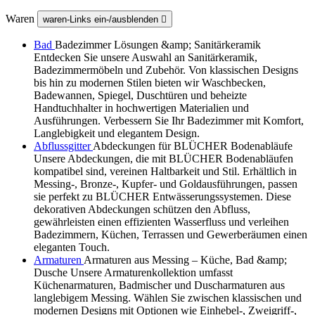
Waren
waren-Links ein-/ausblenden

Bad
Badezimmer Lösungen &amp; Sanitärkeramik
Entdecken Sie unsere Auswahl an Sanitärkeramik,
Badezimmermöbeln und Zubehör. Von klassischen Designs
bis hin zu modernen Stilen bieten wir Waschbecken,
Badewannen, Spiegel, Duschtüren und beheizte
Handtuchhalter in hochwertigen Materialien und
Ausführungen. Verbessern Sie Ihr Badezimmer mit Komfort,
Langlebigkeit und elegantem Design.
Abflussgitter
Abdeckungen für BLÜCHER Bodenabläufe
Unsere Abdeckungen, die mit BLÜCHER Bodenabläufen
kompatibel sind, vereinen Haltbarkeit und Stil. Erhältlich in
Messing-, Bronze-, Kupfer- und Goldausführungen, passen
sie perfekt zu BLÜCHER Entwässerungssystemen. Diese
dekorativen Abdeckungen schützen den Abfluss,
gewährleisten einen effizienten Wasserfluss und verleihen
Badezimmern, Küchen, Terrassen und Gewerberäumen einen
eleganten Touch.
Armaturen
Armaturen aus Messing – Küche, Bad &amp;
Dusche Unsere Armaturenkollektion umfasst
Küchenarmaturen, Badmischer und Duscharmaturen aus
langlebigem Messing. Wählen Sie zwischen klassischen und
modernen Designs mit Optionen wie Einhebel-, Zweigriff-,