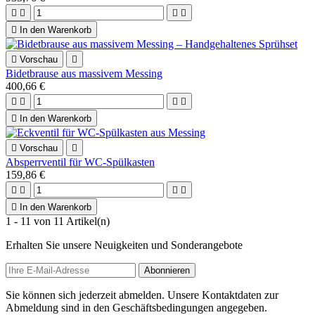





In den Warenkorb

Vorschau

Bidetbrause aus massivem Messing
400,66 €





In den Warenkorb

Vorschau

Absperrventil für WC-Spülkasten
159,86 €





In den Warenkorb
1 - 11 von 11 Artikel(n)
Erhalten Sie unsere Neuigkeiten und Sonderangebote
Sie können sich jederzeit abmelden. Unsere Kontaktdaten zur
Abmeldung sind in den Geschäftsbedingungen angegeben.