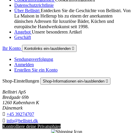
Datenschutzrichtlinie
Über Bellistri
Entdecken Sie die Geschichte von Bellistri. Von
La Maison in Hellerup bis zu einem der anerkannten
dänischen Adressen für luxuriöse Bäder, Küchen und
europäische Handwerkskunst seit 1998.
Angebot
Unsere besonderen Artikel
Geschäft
Ihr Konto
Kontolinks ein-/ausblenden

Sendungsverfolgung
Anmelden
Erstellen Sie ein Konto
Shop-Einstellungen
Shop-Informationen ein-/ausblenden

Bellistri ApS
Bredgade 69b
1260 København K
Dänemark

+45 39274707

info@bellistri.dk
Kontrolliere deine Privatsphäre