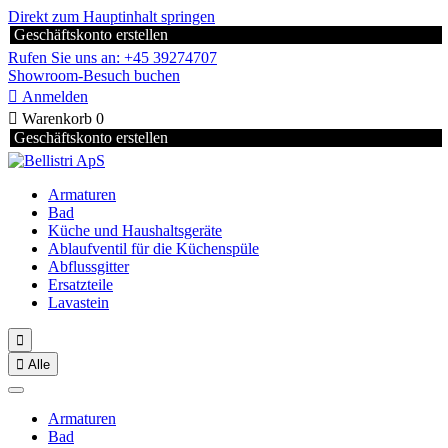
Direkt zum Hauptinhalt springen
Geschäftskonto erstellen
Rufen Sie uns an: +45 39274707
Showroom-Besuch buchen

Anmelden

Warenkorb
0
Geschäftskonto erstellen
Armaturen
Bad
Küche und Haushaltsgeräte
Ablaufventil für die Küchenspüle
Abflussgitter
Ersatzteile
Lavastein


Alle
Armaturen
Bad