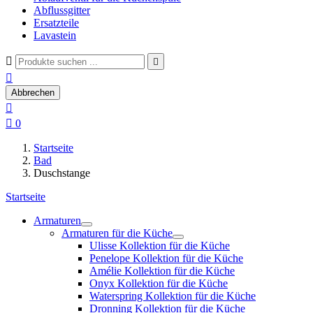
Abflussgitter
Ersatzteile
Lavastein



Abbrechen


0
Startseite
Bad
Duschstange
Startseite
Armaturen
Armaturen für die Küche
Ulisse Kollektion für die Küche
Penelope Kollektion für die Küche
Amélie Kollektion für die Küche
Onyx Kollektion für die Küche
Waterspring Kollektion für die Küche
Dronning Kollektion für die Küche