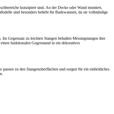
schbereiche konzipiert sind. An der Decke oder Wand montiert,
delle sind besonders beliebt für Badewannen, da sie vollständige
n. Im Gegensatz zu leichten Stangen behalten Messingstangen ihre
einen funktionalen Gegenstand in ein dekoratives
le passen zu den Stangenoberflächen und sorgen für ein einheitliches
m.