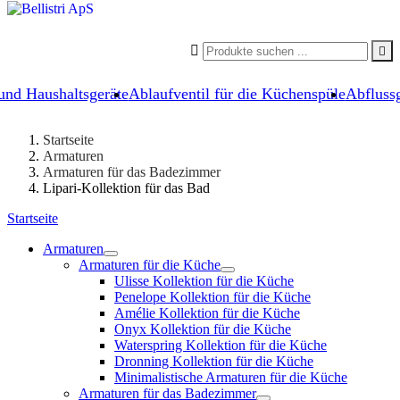


und Haushaltsgeräte
Ablaufventil für die Küchenspüle
Abflussg
Startseite
Armaturen
Armaturen für das Badezimmer
Lipari-Kollektion für das Bad
Startseite
Armaturen
Armaturen für die Küche
Ulisse Kollektion für die Küche
Penelope Kollektion für die Küche
Amélie Kollektion für die Küche
Onyx Kollektion für die Küche
Waterspring Kollektion für die Küche
Dronning Kollektion für die Küche
Minimalistische Armaturen für die Küche
Armaturen für das Badezimmer