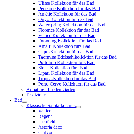
Ulisse Kollektion für das Bad
Penelope Kollektion für das Bad
Amélie Kollektion für das Bad
Onyx Kollektion für das Bad
Waterspring Kollektion für das Bad
Florence Kollektion für das Bad
Venice Kollektion für das Bad
Dronning Kollektion für das Bad
Amalfi-Kollektion fürs Bad
Capri-Kollektion für das Bad
Taormina Edelstahlkollektion für das Bad
Portofino Kollektion fürs Bad
Siena Kollektion fürs Bad
Lipari-Kollektion für das Bad
Tropea-Kollektion für das Bad
Porto Cervo Kollektion für das Bad
Armaturen für den Garten
Ersatzteile
Bad
Klassische Sanitärkeramik
Venice
Regent
Lichfield
Astoria deco´
Carlyon