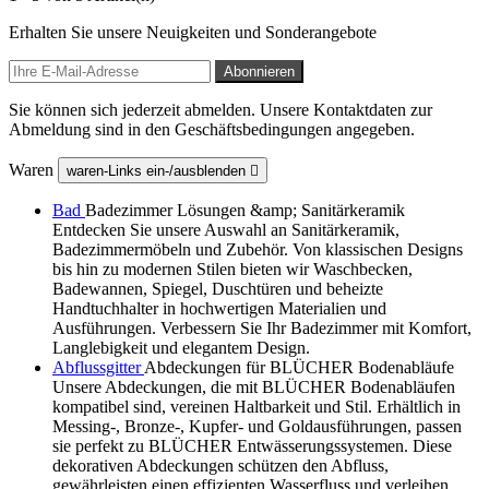
Erhalten Sie unsere Neuigkeiten und Sonderangebote
Sie können sich jederzeit abmelden. Unsere Kontaktdaten zur
Abmeldung sind in den Geschäftsbedingungen angegeben.
Waren
waren-Links ein-/ausblenden

Bad
Badezimmer Lösungen &amp; Sanitärkeramik
Entdecken Sie unsere Auswahl an Sanitärkeramik,
Badezimmermöbeln und Zubehör. Von klassischen Designs
bis hin zu modernen Stilen bieten wir Waschbecken,
Badewannen, Spiegel, Duschtüren und beheizte
Handtuchhalter in hochwertigen Materialien und
Ausführungen. Verbessern Sie Ihr Badezimmer mit Komfort,
Langlebigkeit und elegantem Design.
Abflussgitter
Abdeckungen für BLÜCHER Bodenabläufe
Unsere Abdeckungen, die mit BLÜCHER Bodenabläufen
kompatibel sind, vereinen Haltbarkeit und Stil. Erhältlich in
Messing-, Bronze-, Kupfer- und Goldausführungen, passen
sie perfekt zu BLÜCHER Entwässerungssystemen. Diese
dekorativen Abdeckungen schützen den Abfluss,
gewährleisten einen effizienten Wasserfluss und verleihen