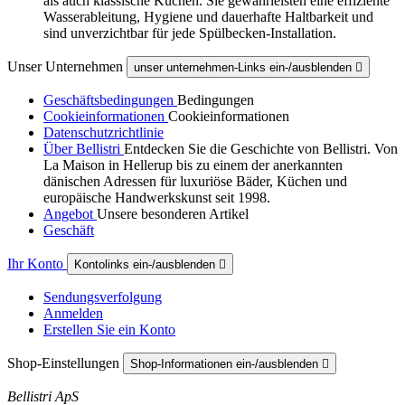
als auch klassische Küchen. Sie gewährleisten eine effiziente
Wasserableitung, Hygiene und dauerhafte Haltbarkeit und
sind unverzichtbar für jede Spülbecken-Installation.
Unser Unternehmen
unser unternehmen-Links ein-/ausblenden

Geschäftsbedingungen
Bedingungen
Cookieinformationen
Cookieinformationen
Datenschutzrichtlinie
Über Bellistri
Entdecken Sie die Geschichte von Bellistri. Von
La Maison in Hellerup bis zu einem der anerkannten
dänischen Adressen für luxuriöse Bäder, Küchen und
europäische Handwerkskunst seit 1998.
Angebot
Unsere besonderen Artikel
Geschäft
Ihr Konto
Kontolinks ein-/ausblenden

Sendungsverfolgung
Anmelden
Erstellen Sie ein Konto
Shop-Einstellungen
Shop-Informationen ein-/ausblenden

Bellistri ApS