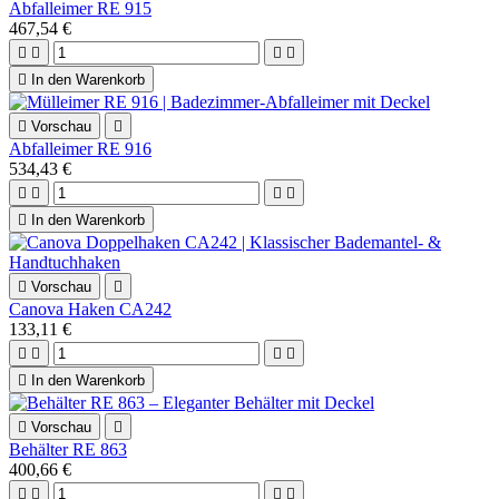
Abfalleimer RE 915
467,54 €





In den Warenkorb

Vorschau

Abfalleimer RE 916
534,43 €





In den Warenkorb

Vorschau

Canova Haken CA242
133,11 €





In den Warenkorb

Vorschau

Behälter RE 863
400,66 €



