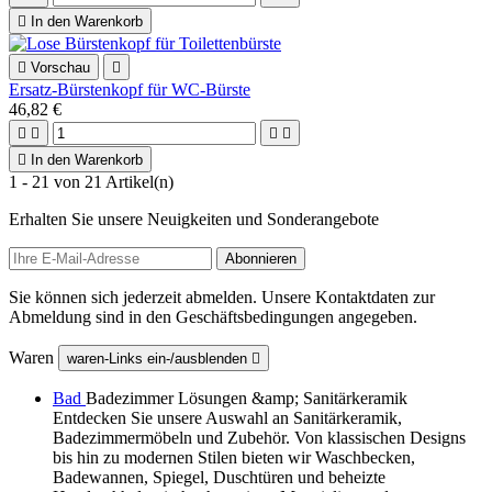

In den Warenkorb

Vorschau

Ersatz-Bürstenkopf für WC-Bürste
46,82 €





In den Warenkorb
1 - 21 von 21 Artikel(n)
Erhalten Sie unsere Neuigkeiten und Sonderangebote
Sie können sich jederzeit abmelden. Unsere Kontaktdaten zur
Abmeldung sind in den Geschäftsbedingungen angegeben.
Waren
waren-Links ein-/ausblenden

Bad
Badezimmer Lösungen &amp; Sanitärkeramik
Entdecken Sie unsere Auswahl an Sanitärkeramik,
Badezimmermöbeln und Zubehör. Von klassischen Designs
bis hin zu modernen Stilen bieten wir Waschbecken,
Badewannen, Spiegel, Duschtüren und beheizte