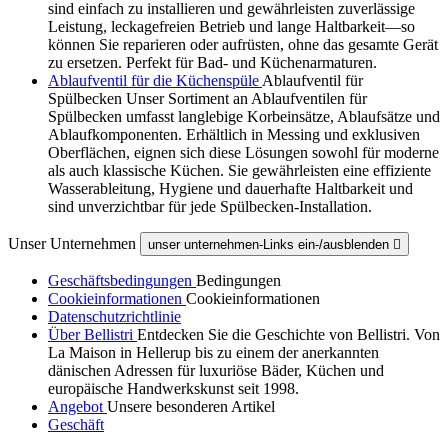
sind einfach zu installieren und gewährleisten zuverlässige
Leistung, leckagefreien Betrieb und lange Haltbarkeit—so
können Sie reparieren oder aufrüsten, ohne das gesamte Gerät
zu ersetzen. Perfekt für Bad- und Küchenarmaturen.
Ablaufventil für die Küchenspüle
Ablaufventil für
Spülbecken Unser Sortiment an Ablaufventilen für
Spülbecken umfasst langlebige Korbeinsätze, Ablaufsätze und
Ablaufkomponenten. Erhältlich in Messing und exklusiven
Oberflächen, eignen sich diese Lösungen sowohl für moderne
als auch klassische Küchen. Sie gewährleisten eine effiziente
Wasserableitung, Hygiene und dauerhafte Haltbarkeit und
sind unverzichtbar für jede Spülbecken-Installation.
Unser Unternehmen
unser unternehmen-Links ein-/ausblenden

Geschäftsbedingungen
Bedingungen
Cookieinformationen
Cookieinformationen
Datenschutzrichtlinie
Über Bellistri
Entdecken Sie die Geschichte von Bellistri. Von
La Maison in Hellerup bis zu einem der anerkannten
dänischen Adressen für luxuriöse Bäder, Küchen und
europäische Handwerkskunst seit 1998.
Angebot
Unsere besonderen Artikel
Geschäft