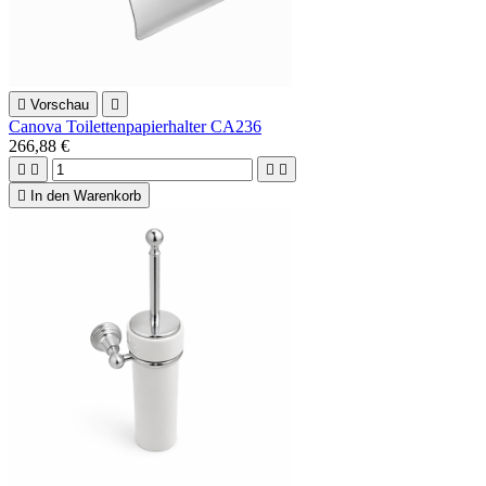

Vorschau

Canova Toilettenpapierhalter CA236
266,88 €





In den Warenkorb