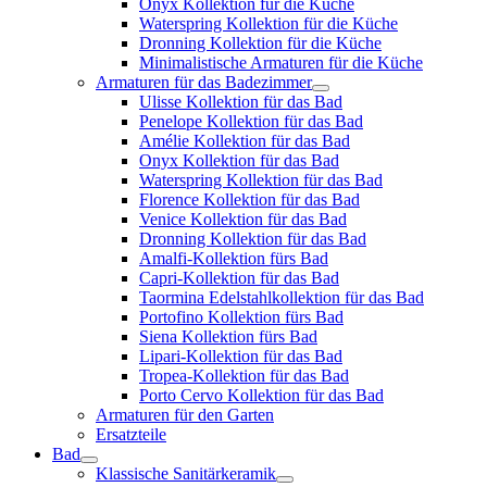
Onyx Kollektion für die Küche
Waterspring Kollektion für die Küche
Dronning Kollektion für die Küche
Minimalistische Armaturen für die Küche
Armaturen für das Badezimmer
Ulisse Kollektion für das Bad
Penelope Kollektion für das Bad
Amélie Kollektion für das Bad
Onyx Kollektion für das Bad
Waterspring Kollektion für das Bad
Florence Kollektion für das Bad
Venice Kollektion für das Bad
Dronning Kollektion für das Bad
Amalfi-Kollektion fürs Bad
Capri-Kollektion für das Bad
Taormina Edelstahlkollektion für das Bad
Portofino Kollektion fürs Bad
Siena Kollektion fürs Bad
Lipari-Kollektion für das Bad
Tropea-Kollektion für das Bad
Porto Cervo Kollektion für das Bad
Armaturen für den Garten
Ersatzteile
Bad
Klassische Sanitärkeramik