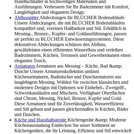
Handtuchhalter in hochwertigen Materialien und
Ausführungen. Verbessern Sie Ihr Badezimmer mit Komfort,
Langlebigkeit und elegantem Design.
Abflussgitter
Abdeckungen für BLÜCHER Bodenabläufe
Unsere Abdeckungen, die mit BLÜCHER Bodenabläufen
kompatibel sind, vereinen Haltbarkeit und Stil. Erhältlich in
Messing-, Bronze-, Kupfer- und Goldausführungen, passen
sie perfekt zu BLÜCHER Entwässerungssystemen. Diese
dekorativen Abdeckungen schützen den Abfluss,
gewährleisten einen effizienten Wasserfluss und verleihen
Badezimmern, Küchen, Terrassen und Gewerberäumen einen
eleganten Touch.
Armaturen
Armaturen aus Messing – Küche, Bad &amp;
Dusche Unsere Armaturenkollektion umfasst
Küchenarmaturen, Badmischer und Duscharmaturen aus
langlebigem Messing. Wählen Sie zwischen klassischen und
modernen Designs mit Optionen wie Einhebel-, Zweigriff-,
Schwenkausläufen und Mischern. Verfügbare Oberflächen
sind Chrom, Messing, Nickel, Bronze, Kupfer und Gold.
Diese Armaturen sind für Zuverlässigkeit, Wassereffizienz
und Stil gebaut und passen gleichermaßen in Küchen, Bäder
und Duschen.
Küche und Haushaltsgeräte
Küchengeräte &amp; Moderne
Küchenausstattung Entdecken Sie unser Sortiment an
Küchengeräten, die für Leistung, Effizienz und Stil entwickelt