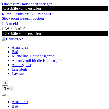
Direkt zum Hauptinhalt springen
Geschäftskonto erstellen
Rufen Sie uns an: +45 39274707
Showroom-Besuch buchen

Anmelden

Warenkorb
0
Geschäftskonto erstellen
Armaturen
Bad
Küche und Haushaltsgeräte
Ablaufventil für die Küchenspüle
Abflussgitter
Ersatzteile
Lavastein


Alle
Armaturen
Bad