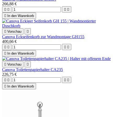
266,88 €





In den Warenkorb

Vorschau

Canova Eckseifenkorb zur Wandmontage GH155
400,66 €





In den Warenkorb

Vorschau

Canova Toilettenpapierhalter CA235
226,75 €





In den Warenkorb