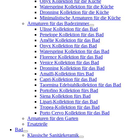
Onyx Kollektion für die Küche
Waterspring Kollektion für die Küche
Dronning Kollektion für die Küche
Minimalistische Armaturen für die Küche
Armaturen für das Badezimmer
Ulisse Kollektion für das Bad
Penelope Kollektion für das Bad
Amélie Kollektion für das Bad
Onyx Kollektion für das Bad
Waterspring Kollektion für das Bad
Florence Kollektion für das Bad
Venice Kollektion für das Bad
Dronning Kollektion für das Bad
Amalfi-Kollektion fürs Bad
Capri-Kollektion für das Bad
Taormina Edelstahlkollektion für das Bad
Portofino Kollektion fürs Bad
Siena Kollektion fürs Bad
Lipari-Kollektion für das Bad
Tropea-Kollektion für das Bad
Porto Cervo Kollektion für das Bad
Armaturen für den Garten
Ersatzteile
Bad
Klassische Sanitärkeramik