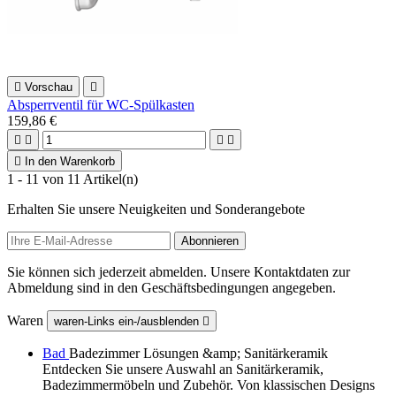

Vorschau

Absperrventil für WC-Spülkasten
159,86 €





In den Warenkorb
1 - 11 von 11 Artikel(n)
Erhalten Sie unsere Neuigkeiten und Sonderangebote
Sie können sich jederzeit abmelden. Unsere Kontaktdaten zur
Abmeldung sind in den Geschäftsbedingungen angegeben.
Waren
waren-Links ein-/ausblenden

Bad
Badezimmer Lösungen &amp; Sanitärkeramik
Entdecken Sie unsere Auswahl an Sanitärkeramik,
Badezimmermöbeln und Zubehör. Von klassischen Designs