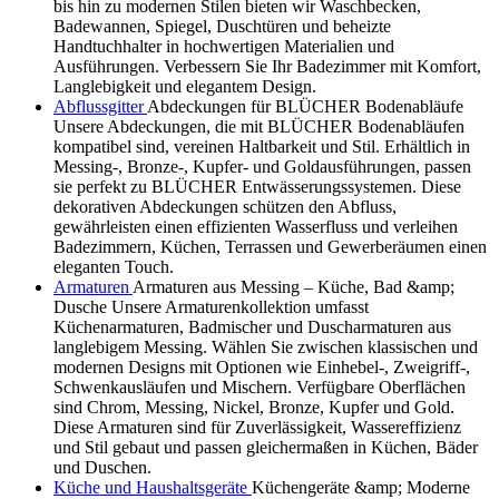
bis hin zu modernen Stilen bieten wir Waschbecken,
Badewannen, Spiegel, Duschtüren und beheizte
Handtuchhalter in hochwertigen Materialien und
Ausführungen. Verbessern Sie Ihr Badezimmer mit Komfort,
Langlebigkeit und elegantem Design.
Abflussgitter
Abdeckungen für BLÜCHER Bodenabläufe
Unsere Abdeckungen, die mit BLÜCHER Bodenabläufen
kompatibel sind, vereinen Haltbarkeit und Stil. Erhältlich in
Messing-, Bronze-, Kupfer- und Goldausführungen, passen
sie perfekt zu BLÜCHER Entwässerungssystemen. Diese
dekorativen Abdeckungen schützen den Abfluss,
gewährleisten einen effizienten Wasserfluss und verleihen
Badezimmern, Küchen, Terrassen und Gewerberäumen einen
eleganten Touch.
Armaturen
Armaturen aus Messing – Küche, Bad &amp;
Dusche Unsere Armaturenkollektion umfasst
Küchenarmaturen, Badmischer und Duscharmaturen aus
langlebigem Messing. Wählen Sie zwischen klassischen und
modernen Designs mit Optionen wie Einhebel-, Zweigriff-,
Schwenkausläufen und Mischern. Verfügbare Oberflächen
sind Chrom, Messing, Nickel, Bronze, Kupfer und Gold.
Diese Armaturen sind für Zuverlässigkeit, Wassereffizienz
und Stil gebaut und passen gleichermaßen in Küchen, Bäder
und Duschen.
Küche und Haushaltsgeräte
Küchengeräte &amp; Moderne