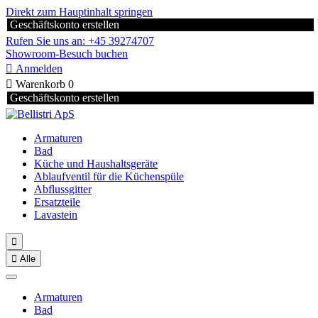
Direkt zum Hauptinhalt springen
Geschäftskonto erstellen
Rufen Sie uns an: +45 39274707
Showroom-Besuch buchen

Anmelden

Warenkorb
0
Geschäftskonto erstellen
Armaturen
Bad
Küche und Haushaltsgeräte
Ablaufventil für die Küchenspüle
Abflussgitter
Ersatzteile
Lavastein


Alle
Armaturen
Bad