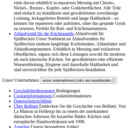
viele davon erhältlich in massivem Messing mit Chrom-,
Nickel-, Bronze-, Kupfer- oder Goldoberflächen. Alle Teile
sind einfach zu installieren und gewährleisten zuverlässige
Leistung, leckagefreien Betrieb und lange Haltbarkeit—so
können Sie reparieren oder aufrüsten, ohne das gesamte Gerät
zu ersetzen. Perfekt für Bad- und Küchenarmaturen.
Ablaufventil für die Küchenspüle
Ablaufventil für
Spülbecken Unser Sortiment an Ablaufventilen für
Spülbecken umfasst langlebige Korbeinsätze, Ablaufsätze und
Ablaufkomponenten. Erhältlich in Messing und exklusiven
Oberflächen, eignen sich diese Lösungen sowohl für moderne
als auch klassische Küchen. Sie gewährleisten eine effiziente
Wasserableitung, Hygiene und dauerhafte Haltbarkeit und
sind unverzichtbar für jede Spülbecken-Installation.
Unser Unternehmen
unser unternehmen-Links ein-/ausblenden

Geschäftsbedingungen
Bedingungen
Cookieinformationen
Cookieinformationen
Datenschutzrichtlinie
Über Bellistri
Entdecken Sie die Geschichte von Bellistri. Von
La Maison in Hellerup bis zu einem der anerkannten
dänischen Adressen für luxuriöse Bäder, Küchen und
europäische Handwerkskunst seit 1998.
Angebot
Unsere besonderen Artikel