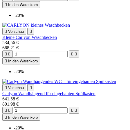

In den Warenkorb
-20%

Vorschau

Kleine Carlyon Waschbecken
534,56 €
668,21 €





In den Warenkorb
-20%

Vorschau

Carlyon Wandhängend für eingebauten Spülkasten
641,58 €
801,98 €





In den Warenkorb
-20%