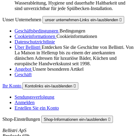
Wasserableitung, Hygiene und dauerhafte Haltbarkeit und
sind unverzichtbar für jede Spülbecken-Installation.
Unser Unternehmen
unser unternehmen-Links ein-/ausblenden

Geschäftsbedingungen
Bedingungen
Cookieinformationen
Cookieinformationen
Datenschutzrichtlinie
Über Bellistri
Entdecken Sie die Geschichte von Bellistri. Von
La Maison in Hellerup bis zu einem der anerkannten
dänischen Adressen für luxuriöse Bäder, Küchen und
europäische Handwerkskunst seit 1998.
Angebot
Unsere besonderen Artikel
Geschäft
Ihr Konto
Kontolinks ein-/ausblenden

Sendungsverfolgung
Anmelden
Erstellen Sie ein Konto
Shop-Einstellungen
Shop-Informationen ein-/ausblenden

Bellistri ApS
Bredgade 69b