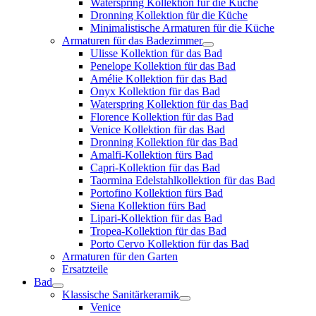
Waterspring Kollektion für die Küche
Dronning Kollektion für die Küche
Minimalistische Armaturen für die Küche
Armaturen für das Badezimmer
Ulisse Kollektion für das Bad
Penelope Kollektion für das Bad
Amélie Kollektion für das Bad
Onyx Kollektion für das Bad
Waterspring Kollektion für das Bad
Florence Kollektion für das Bad
Venice Kollektion für das Bad
Dronning Kollektion für das Bad
Amalfi-Kollektion fürs Bad
Capri-Kollektion für das Bad
Taormina Edelstahlkollektion für das Bad
Portofino Kollektion fürs Bad
Siena Kollektion fürs Bad
Lipari-Kollektion für das Bad
Tropea-Kollektion für das Bad
Porto Cervo Kollektion für das Bad
Armaturen für den Garten
Ersatzteile
Bad
Klassische Sanitärkeramik
Venice