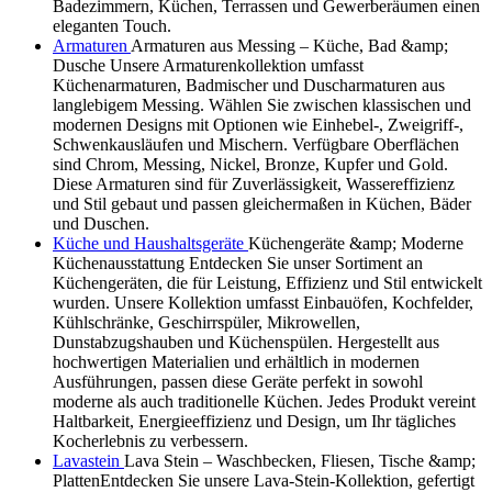
Badezimmern, Küchen, Terrassen und Gewerberäumen einen
eleganten Touch.
Armaturen
Armaturen aus Messing – Küche, Bad &amp;
Dusche Unsere Armaturenkollektion umfasst
Küchenarmaturen, Badmischer und Duscharmaturen aus
langlebigem Messing. Wählen Sie zwischen klassischen und
modernen Designs mit Optionen wie Einhebel-, Zweigriff-,
Schwenkausläufen und Mischern. Verfügbare Oberflächen
sind Chrom, Messing, Nickel, Bronze, Kupfer und Gold.
Diese Armaturen sind für Zuverlässigkeit, Wassereffizienz
und Stil gebaut und passen gleichermaßen in Küchen, Bäder
und Duschen.
Küche und Haushaltsgeräte
Küchengeräte &amp; Moderne
Küchenausstattung Entdecken Sie unser Sortiment an
Küchengeräten, die für Leistung, Effizienz und Stil entwickelt
wurden. Unsere Kollektion umfasst Einbauöfen, Kochfelder,
Kühlschränke, Geschirrspüler, Mikrowellen,
Dunstabzugshauben und Küchenspülen. Hergestellt aus
hochwertigen Materialien und erhältlich in modernen
Ausführungen, passen diese Geräte perfekt in sowohl
moderne als auch traditionelle Küchen. Jedes Produkt vereint
Haltbarkeit, Energieeffizienz und Design, um Ihr tägliches
Kocherlebnis zu verbessern.
Lavastein
Lava Stein – Waschbecken, Fliesen, Tische &amp;
PlattenEntdecken Sie unsere Lava-Stein-Kollektion, gefertigt