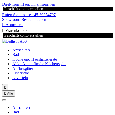
Direkt zum Hauptinhalt springen
Geschäftskonto erstellen
Rufen Sie uns an: +45 39274707
Showroom-Besuch buchen

Anmelden

Warenkorb
0
Geschäftskonto erstellen
Armaturen
Bad
Küche und Haushaltsgeräte
Ablaufventil für die Küchenspüle
Abflussgitter
Ersatzteile
Lavastein


Alle
Armaturen
Bad