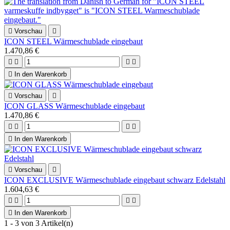

Vorschau

ICON STEEL Wärmeschublade eingebaut
1.470,86 €





In den Warenkorb

Vorschau

ICON GLASS Wärmeschublade eingebaut
1.470,86 €





In den Warenkorb

Vorschau

ICON EXCLUSIVE Wärmeschublade eingebaut schwarz Edelstahl
1.604,63 €





In den Warenkorb
1 - 3 von 3 Artikel(n)