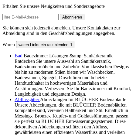
Erhalten Sie unsere Neuigkeiten und Sonderangebote
Sie können sich jederzeit abmelden. Unsere Kontaktdaten zur
Abmeldung sind in den Geschäftsbedingungen angegeben.
Waren
waren-Links ein-/ausblenden

Bad
Badezimmer Lösungen &amp; Sanitärkeramik
Entdecken Sie unsere Auswahl an Sanitärkeramik,
Badezimmermöbeln und Zubehör. Von klassischen Designs
bis hin zu modernen Stilen bieten wir Waschbecken,
Badewannen, Spiegel, Duschtüren und beheizte
Handtuchhalter in hochwertigen Materialien und
Ausführungen. Verbessern Sie Ihr Badezimmer mit Komfort,
Langlebigkeit und elegantem Design.
Abflussgitter
Abdeckungen für BLÜCHER Bodenabläufe
Unsere Abdeckungen, die mit BLÜCHER Bodenabläufen
kompatibel sind, vereinen Haltbarkeit und Stil. Erhältlich in
Messing-, Bronze-, Kupfer- und Goldausführungen, passen
sie perfekt zu BLÜCHER Entwässerungssystemen. Diese
dekorativen Abdeckungen schützen den Abfluss,
gewährleisten einen effizienten Wasserfluss und verleihen