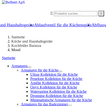


und Haushaltsgeräte
Ablaufventil für die Küchenspüle
Abflussg
Startseite
Küche und Haushaltsgeräte
Kochfelder Barazza
Mood
Startseite
Armaturen
Armaturen für die Küche
Ulisse Kollektion für die Küche
Penelope Kollektion für die Küche
Amélie Kollektion für die Küche
Onyx Kollektion für die Küche
Waterspring Kollektion für die Küche
Dronning Kollektion für die Küche
Minimalistische Armaturen für die Küche
Armaturen für das Badezimmer