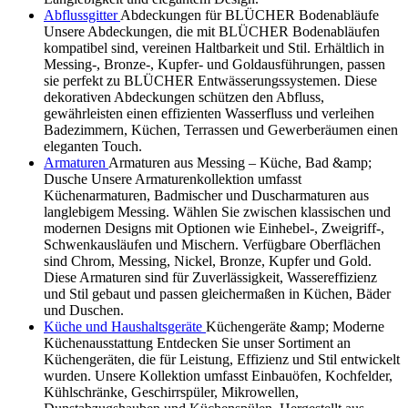
Abflussgitter
Abdeckungen für BLÜCHER Bodenabläufe
Unsere Abdeckungen, die mit BLÜCHER Bodenabläufen
kompatibel sind, vereinen Haltbarkeit und Stil. Erhältlich in
Messing-, Bronze-, Kupfer- und Goldausführungen, passen
sie perfekt zu BLÜCHER Entwässerungssystemen. Diese
dekorativen Abdeckungen schützen den Abfluss,
gewährleisten einen effizienten Wasserfluss und verleihen
Badezimmern, Küchen, Terrassen und Gewerberäumen einen
eleganten Touch.
Armaturen
Armaturen aus Messing – Küche, Bad &amp;
Dusche Unsere Armaturenkollektion umfasst
Küchenarmaturen, Badmischer und Duscharmaturen aus
langlebigem Messing. Wählen Sie zwischen klassischen und
modernen Designs mit Optionen wie Einhebel-, Zweigriff-,
Schwenkausläufen und Mischern. Verfügbare Oberflächen
sind Chrom, Messing, Nickel, Bronze, Kupfer und Gold.
Diese Armaturen sind für Zuverlässigkeit, Wassereffizienz
und Stil gebaut und passen gleichermaßen in Küchen, Bäder
und Duschen.
Küche und Haushaltsgeräte
Küchengeräte &amp; Moderne
Küchenausstattung Entdecken Sie unser Sortiment an
Küchengeräten, die für Leistung, Effizienz und Stil entwickelt
wurden. Unsere Kollektion umfasst Einbauöfen, Kochfelder,
Kühlschränke, Geschirrspüler, Mikrowellen,