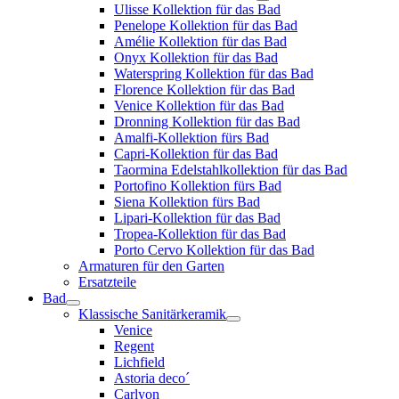
Ulisse Kollektion für das Bad
Penelope Kollektion für das Bad
Amélie Kollektion für das Bad
Onyx Kollektion für das Bad
Waterspring Kollektion für das Bad
Florence Kollektion für das Bad
Venice Kollektion für das Bad
Dronning Kollektion für das Bad
Amalfi-Kollektion fürs Bad
Capri-Kollektion für das Bad
Taormina Edelstahlkollektion für das Bad
Portofino Kollektion fürs Bad
Siena Kollektion fürs Bad
Lipari-Kollektion für das Bad
Tropea-Kollektion für das Bad
Porto Cervo Kollektion für das Bad
Armaturen für den Garten
Ersatzteile
Bad
Klassische Sanitärkeramik
Venice
Regent
Lichfield
Astoria deco´
Carlyon