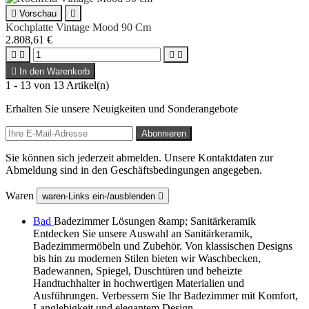

Vorschau

Kochplatte Vintage Mood 90 Cm
2.808,61 €





In den Warenkorb
1 - 13 von 13 Artikel(n)
Erhalten Sie unsere Neuigkeiten und Sonderangebote
Sie können sich jederzeit abmelden. Unsere Kontaktdaten zur
Abmeldung sind in den Geschäftsbedingungen angegeben.
Waren
waren-Links ein-/ausblenden

Bad
Badezimmer Lösungen &amp; Sanitärkeramik
Entdecken Sie unsere Auswahl an Sanitärkeramik,
Badezimmermöbeln und Zubehör. Von klassischen Designs
bis hin zu modernen Stilen bieten wir Waschbecken,
Badewannen, Spiegel, Duschtüren und beheizte
Handtuchhalter in hochwertigen Materialien und
Ausführungen. Verbessern Sie Ihr Badezimmer mit Komfort,
Langlebigkeit und elegantem Design.