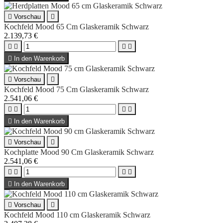

Vorschau

Kochfeld Mood 65 Cm Glaskeramik Schwarz
2.139,73 €





In den Warenkorb

Vorschau

Kochfeld Mood 75 Cm Glaskeramik Schwarz
2.541,06 €





In den Warenkorb

Vorschau

Kochplatte Mood 90 Cm Glaskeramik Schwarz
2.541,06 €





In den Warenkorb

Vorschau

Kochfeld Mood 110 cm Glaskeramik Schwarz