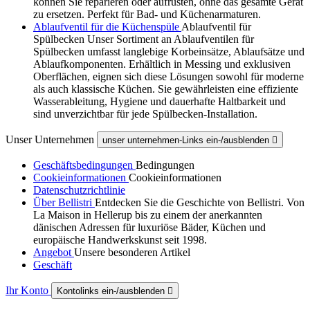
können Sie reparieren oder aufrüsten, ohne das gesamte Gerät
zu ersetzen. Perfekt für Bad- und Küchenarmaturen.
Ablaufventil für die Küchenspüle
Ablaufventil für
Spülbecken Unser Sortiment an Ablaufventilen für
Spülbecken umfasst langlebige Korbeinsätze, Ablaufsätze und
Ablaufkomponenten. Erhältlich in Messing und exklusiven
Oberflächen, eignen sich diese Lösungen sowohl für moderne
als auch klassische Küchen. Sie gewährleisten eine effiziente
Wasserableitung, Hygiene und dauerhafte Haltbarkeit und
sind unverzichtbar für jede Spülbecken-Installation.
Unser Unternehmen
unser unternehmen-Links ein-/ausblenden

Geschäftsbedingungen
Bedingungen
Cookieinformationen
Cookieinformationen
Datenschutzrichtlinie
Über Bellistri
Entdecken Sie die Geschichte von Bellistri. Von
La Maison in Hellerup bis zu einem der anerkannten
dänischen Adressen für luxuriöse Bäder, Küchen und
europäische Handwerkskunst seit 1998.
Angebot
Unsere besonderen Artikel
Geschäft
Ihr Konto
Kontolinks ein-/ausblenden
