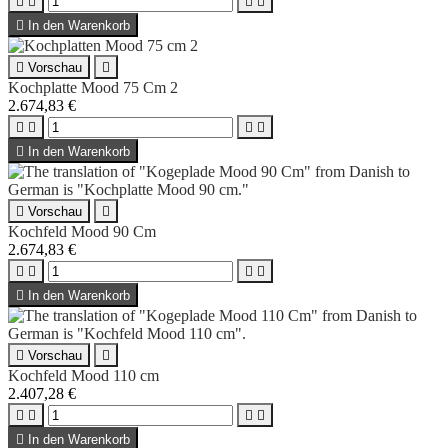





In den Warenkorb

Vorschau

Kochplatte Mood 75 Cm 2
2.674,83 €





In den Warenkorb

Vorschau

Kochfeld Mood 90 Cm
2.674,83 €





In den Warenkorb

Vorschau

Kochfeld Mood 110 cm
2.407,28 €





In den Warenkorb