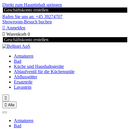
Direkt zum Hauptinhalt springen
Geschäftskonto erstellen
Rufen Sie uns an: +45 39274707
Showroom-Besuch buchen

Anmelden

Warenkorb
0
Geschäftskonto erstellen
Armaturen
Bad
Küche und Haushaltsgeräte
Ablaufventil für die Küchenspüle
Abflussgitter
Ersatzteile
Lavastein


Alle
Armaturen
Bad