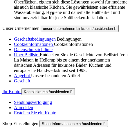
Oberflächen, eignen sich diese Lösungen sowohl für moderne
als auch klassische Küchen. Sie gewährleisten eine effiziente
Wasserableitung, Hygiene und dauerhafte Haltbarkeit und
sind unverzichtbar für jede Spülbecken-Installation.
Unser Unternehmen
unser unternehmen-Links ein-/ausblenden

Geschäftsbedingungen
Bedingungen
Cookieinformationen
Cookieinformationen
Datenschutzrichtlinie
Über Bellistri
Entdecken Sie die Geschichte von Bellistri. Von
La Maison in Hellerup bis zu einem der anerkannten
dänischen Adressen für luxuriöse Bäder, Küchen und
europäische Handwerkskunst seit 1998.
Angebot
Unsere besonderen Artikel
Geschäft
Ihr Konto
Kontolinks ein-/ausblenden

Sendungsverfolgung
Anmelden
Erstellen Sie ein Konto
Shop-Einstellungen
Shop-Informationen ein-/ausblenden
