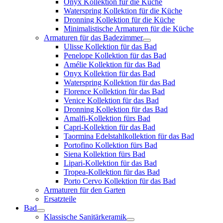
Onyx Kollektion für die Küche
Waterspring Kollektion für die Küche
Dronning Kollektion für die Küche
Minimalistische Armaturen für die Küche
Armaturen für das Badezimmer
Ulisse Kollektion für das Bad
Penelope Kollektion für das Bad
Amélie Kollektion für das Bad
Onyx Kollektion für das Bad
Waterspring Kollektion für das Bad
Florence Kollektion für das Bad
Venice Kollektion für das Bad
Dronning Kollektion für das Bad
Amalfi-Kollektion fürs Bad
Capri-Kollektion für das Bad
Taormina Edelstahlkollektion für das Bad
Portofino Kollektion fürs Bad
Siena Kollektion fürs Bad
Lipari-Kollektion für das Bad
Tropea-Kollektion für das Bad
Porto Cervo Kollektion für das Bad
Armaturen für den Garten
Ersatzteile
Bad
Klassische Sanitärkeramik