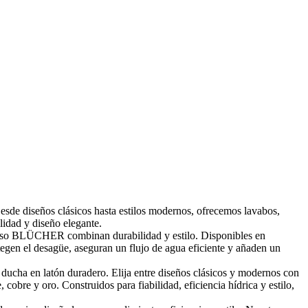
Desde diseños clásicos hasta estilos modernos, ofrecemos lavabos,
lidad y diseño elegante.
piso BLÜCHER combinan durabilidad y estilo. Disponibles en
egen el desagüe, aseguran un flujo de agua eficiente y añaden un
ducha en latón duradero. Elija entre diseños clásicos y modernos con
bre y oro. Construidos para fiabilidad, eficiencia hídrica y estilo,