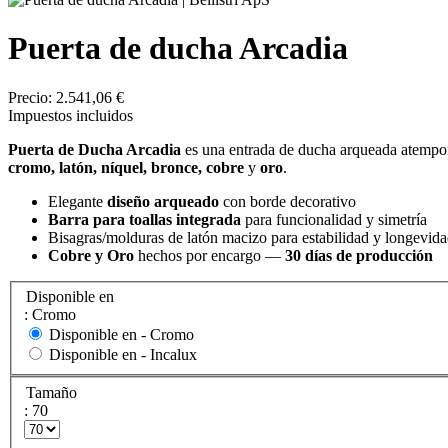
Puerta de ducha Arcadia
Precio:
2.541,06 €
Impuestos incluidos
Puerta de Ducha Arcadia
es una entrada de ducha arqueada atemporal
cromo, latón, níquel, bronce, cobre
y
oro
.
Elegante
diseño arqueado
con borde decorativo
Barra para toallas integrada
para funcionalidad y simetría
Bisagras/molduras de latón macizo para estabilidad y longevid
Cobre y Oro
hechos por encargo —
30 días de producción
Disponible en
: Cromo
Disponible en -
Cromo
Disponible en -
Incalux
Tamaño
: 70