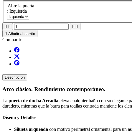
Abre la puerta
: Izquierda





Añadir al carrito
Compartir
Descripción
Arco clásico. Rendimiento contemporáneo.
La
puerta de ducha Arcadia
eleva cualquier baño con su elegante p
duradero, mientras que la barra para toallas centrada mantiene los ele
Diseño y Detalles
Silueta arqueada
con motivo perimetral ornamental para un asp