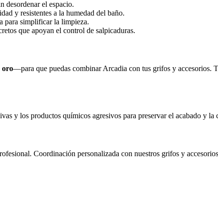
n desordenar el espacio.
idad y resistentes a la humedad del baño.
a para simplificar la limpieza.
scretos que apoyan el control de salpicaduras.
u
oro
—para que puedas combinar Arcadia con tus grifos y accesorios. 
vas y los productos químicos agresivos para preservar el acabado y la c
rofesional. Coordinación personalizada con nuestros grifos y accesorios