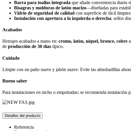
Barra para toallas integrada
que añade conveniencia diaria si
Bisagras y molduras de latón macizo
—diseñadas para estabil
Vidrio de seguridad de calidad
con superficie de fácil limpiez
Instalación con apertura a la izquierda o derecha
; sellos di
Acabados
Herrajes acabados a mano en:
cromo, latón, níquel, bronce, cobre
de
producción de 30 días
típico.
Cuidado
Limpie con un paño suave y jabón suave. Evite las almohadillas abrasi
Bueno saber
Para instalaciones en nicho o empotradas; se recomienda instalación p
Detalles del producto
Referencia