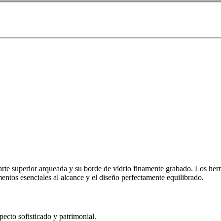
arte superior arqueada y su borde de vidrio finamente grabado. Los her
mentos esenciales al alcance y el diseño perfectamente equilibrado.
ecto sofisticado y patrimonial.