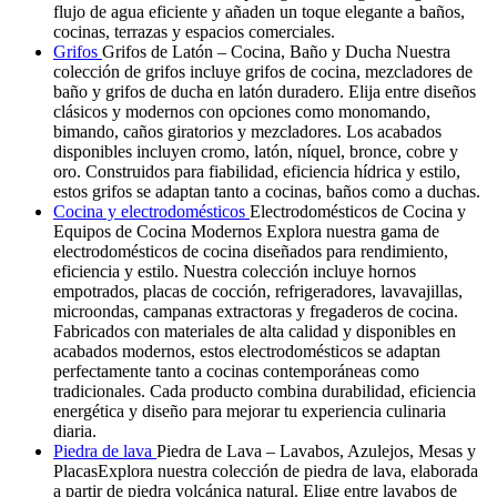
flujo de agua eficiente y añaden un toque elegante a baños,
cocinas, terrazas y espacios comerciales.
Grifos
Grifos de Latón – Cocina, Baño y Ducha Nuestra
colección de grifos incluye grifos de cocina, mezcladores de
baño y grifos de ducha en latón duradero. Elija entre diseños
clásicos y modernos con opciones como monomando,
bimando, caños giratorios y mezcladores. Los acabados
disponibles incluyen cromo, latón, níquel, bronce, cobre y
oro. Construidos para fiabilidad, eficiencia hídrica y estilo,
estos grifos se adaptan tanto a cocinas, baños como a duchas.
Cocina y electrodomésticos
Electrodomésticos de Cocina y
Equipos de Cocina Modernos Explora nuestra gama de
electrodomésticos de cocina diseñados para rendimiento,
eficiencia y estilo. Nuestra colección incluye hornos
empotrados, placas de cocción, refrigeradores, lavavajillas,
microondas, campanas extractoras y fregaderos de cocina.
Fabricados con materiales de alta calidad y disponibles en
acabados modernos, estos electrodomésticos se adaptan
perfectamente tanto a cocinas contemporáneas como
tradicionales. Cada producto combina durabilidad, eficiencia
energética y diseño para mejorar tu experiencia culinaria
diaria.
Piedra de lava
Piedra de Lava – Lavabos, Azulejos, Mesas y
PlacasExplora nuestra colección de piedra de lava, elaborada
a partir de piedra volcánica natural. Elige entre lavabos de