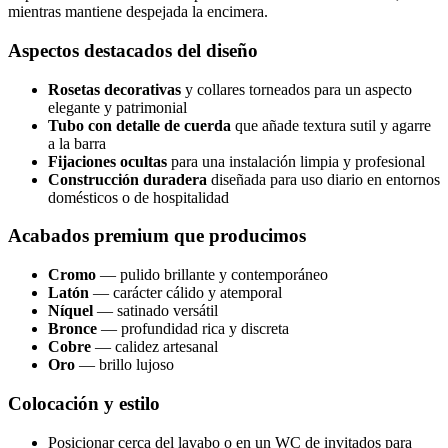
mientras mantiene despejada la encimera.
Aspectos destacados del diseño
Rosetas decorativas
y collares torneados para un aspecto
elegante y patrimonial
Tubo con detalle de cuerda
que añade textura sutil y agarre
a la barra
Fijaciones ocultas
para una instalación limpia y profesional
Construcción duradera
diseñada para uso diario en entornos
domésticos o de hospitalidad
Acabados premium que producimos
Cromo
— pulido brillante y contemporáneo
Latón
— carácter cálido y atemporal
Níquel
— satinado versátil
Bronce
— profundidad rica y discreta
Cobre
— calidez artesanal
Oro
— brillo lujoso
Colocación y estilo
Posicionar cerca del lavabo o en un WC de invitados para