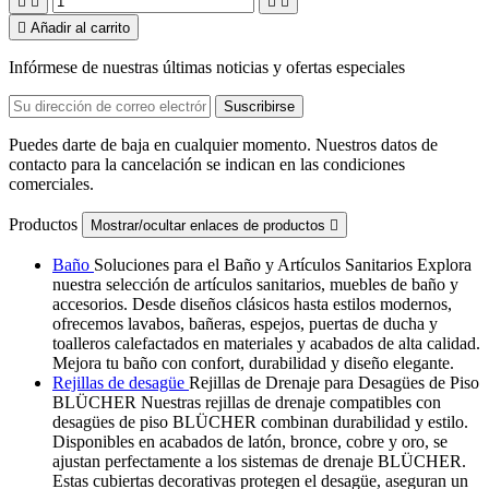





Añadir al carrito
Infórmese de nuestras últimas noticias y ofertas especiales
Puedes darte de baja en cualquier momento. Nuestros datos de
contacto para la cancelación se indican en las condiciones
comerciales.
Productos
Mostrar/ocultar enlaces de productos

Baño
Soluciones para el Baño y Artículos Sanitarios Explora
nuestra selección de artículos sanitarios, muebles de baño y
accesorios. Desde diseños clásicos hasta estilos modernos,
ofrecemos lavabos, bañeras, espejos, puertas de ducha y
toalleros calefactados en materiales y acabados de alta calidad.
Mejora tu baño con confort, durabilidad y diseño elegante.
Rejillas de desagüe
Rejillas de Drenaje para Desagües de Piso
BLÜCHER Nuestras rejillas de drenaje compatibles con
desagües de piso BLÜCHER combinan durabilidad y estilo.
Disponibles en acabados de latón, bronce, cobre y oro, se
ajustan perfectamente a los sistemas de drenaje BLÜCHER.
Estas cubiertas decorativas protegen el desagüe, aseguran un