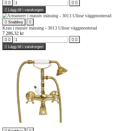





Lägg till i varukorgen

Snabbvy

Kran i massiv mässing - 3013 Ulisse väggmonterad
7 286,32 kr





Lägg till i varukorgen