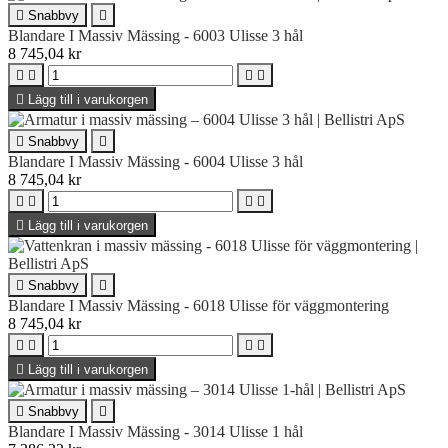

Snabbvy

Blandare I Massiv Mässing - 6003 Ulisse 3 hål
8 745,04 kr





Lägg till i varukorgen

Snabbvy

Blandare I Massiv Mässing - 6004 Ulisse 3 hål
8 745,04 kr





Lägg till i varukorgen

Snabbvy

Blandare I Massiv Mässing - 6018 Ulisse för väggmontering
8 745,04 kr





Lägg till i varukorgen

Snabbvy

Blandare I Massiv Mässing - 3014 Ulisse 1 hål