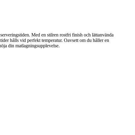
serveringstiden. Med en stilren rostfri finish och lättanvända
tider hålls vid perfekt temperatur. Oavsett om du håller en
höja din matlagningsupplevelse.