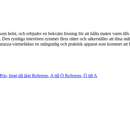
som helst, och erbjuder en bekväm lösning för att hålla maten varm tills 
 Den rymliga interiören rymmer flera rätter och säkerställer att dina mål
r Barazza-värmelådan en mångsidig och praktisk apparat som kommer att 
Pris, högt till lågt
Referens, A till Ö
Referens, Ö till A