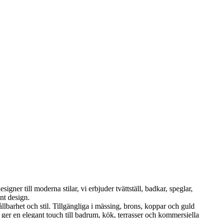
ner till moderna stilar, vi erbjuder tvättställ, badkar, speglar,
nt design.
et och stil. Tillgängliga i mässing, brons, koppar och guld
er en elegant touch till badrum, kök, terrasser och kommersiella