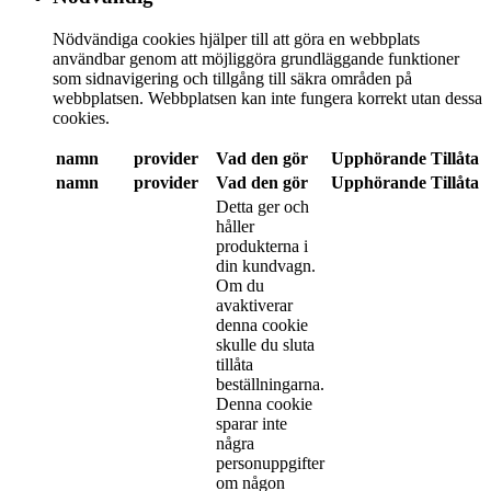
Nödvändiga cookies hjälper till att göra en webbplats
användbar genom att möjliggöra grundläggande funktioner
som sidnavigering och tillgång till säkra områden på
webbplatsen. Webbplatsen kan inte fungera korrekt utan dessa
cookies.
namn
provider
Vad den gör
Upphörande
Tillåta
namn
provider
Vad den gör
Upphörande
Tillåta
Detta ger och
håller
produkterna i
din kundvagn.
Om du
avaktiverar
denna cookie
skulle du sluta
tillåta
beställningarna.
Denna cookie
sparar inte
några
personuppgifter
om någon