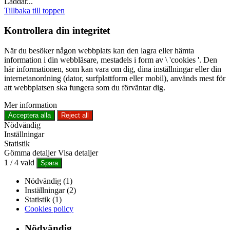
Laddar...
Tillbaka till toppen
Kontrollera din integritet
När du besöker någon webbplats kan den lagra eller hämta
information i din webbläsare, mestadels i form av \ 'cookies '. Den
här informationen, som kan vara om dig, dina inställningar eller din
internetanordning (dator, surfplattform eller mobil), används mest för
att webbplatsen ska fungera som du förväntar dig.
Mer information
Acceptera alla
Reject all
Nödvändig
Inställningar
Statistik
Gömma detaljer
Visa detaljer
1
/
4
vald
Spara
Nödvändig (1)
Inställningar (2)
Statistik (1)
Cookies policy
Nödvändig