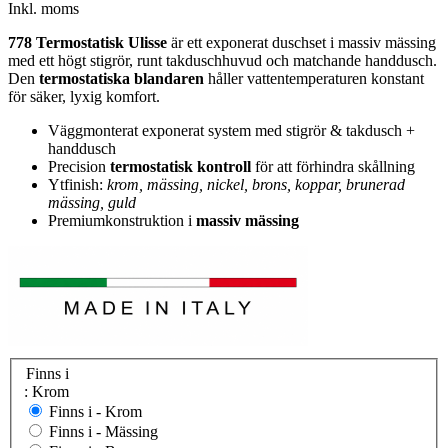
Inkl. moms
778 Termostatisk Ulisse
är ett exponerat duschset i massiv mässing
med ett högt stigrör, runt takduschhuvud och matchande handdusch.
Den
termostatiska blandaren
håller vattentemperaturen konstant
för säker, lyxig komfort.
Väggmonterat exponerat system med stigrör & takdusch +
handdusch
Precision
termostatisk kontroll
för att förhindra skållning
Ytfinish:
krom, mässing, nickel, brons, koppar, brunerad
mässing, guld
Premiumkonstruktion i
massiv mässing
Finns i
: Krom
Finns i -
Krom
Finns i -
Mässing