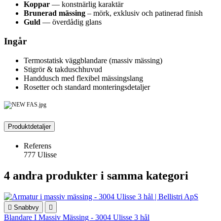
Koppar
— konstnärlig karaktär
Brunerad mässing
– mörk, exklusiv och patinerad finish
Guld
— överdådig glans
Ingår
Termostatisk väggblandare (massiv mässing)
Stigrör & takduschhuvud
Handdusch med flexibel mässingslang
Rosetter och standard monteringsdetaljer
Produktdetaljer
Referens
777 Ulisse
4 andra produkter i samma kategori

Snabbvy

Blandare I Massiv Mässing - 3004 Ulisse 3 hål