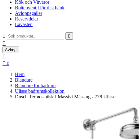
Kök och Vitvaror
Bottenventil för diskbänk
Avloppsgaller
Reservdelar
Lavasten



Avbryt


0
Hem
Blandare
Blandare för badrum
Ulisse badrumskollektion
Dusch Termostatisk I Massivt Mässing - 778 Ulisse