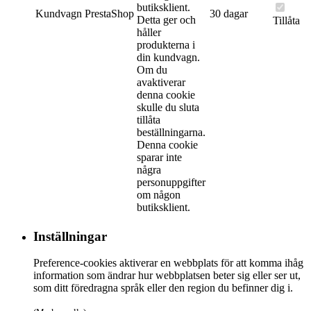
butiksklient.
Kundvagn
PrestaShop
30 dagar
Detta ger och
Tillåta
håller
produkterna i
din kundvagn.
Om du
avaktiverar
denna cookie
skulle du sluta
tillåta
beställningarna.
Denna cookie
sparar inte
några
personuppgifter
om någon
butiksklient.
Inställningar
Preference-cookies aktiverar en webbplats för att komma ihåg
information som ändrar hur webbplatsen beter sig eller ser ut,
som ditt föredragna språk eller den region du befinner dig i.