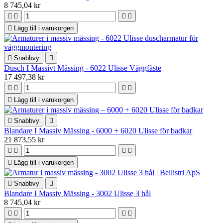
8 745,04 kr





Lägg till i varukorgen

Snabbvy

Dusch I Massivt Mässing - 6022 Ulisse Väggfäste
17 497,38 kr





Lägg till i varukorgen

Snabbvy

Blandare I Massiv Mässing - 6000 + 6020 Ulisse för badkar
21 873,55 kr





Lägg till i varukorgen

Snabbvy

Blandare I Massiv Mässing - 3002 Ulisse 3 hål
8 745,04 kr



