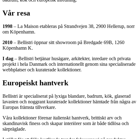
Vår resa
1998
– La Maison etableras på Strandvejen 38, 2900 Hellerup, norr
om Köpenhamn.
2010
– Bellistri öppnar sitt showroom på Bredgade 69B, 1260
Köpenhamn K.
I dag
– Bellistri betjänar husägare, arkitekter, inredare och privata
projekt i hela Danmark och internationellt genom sina specialiserade
webbplatser och kuraterade kollektioner.
Europeiskt hantverk
Bellistri är specialiserat på lyxiga blandare, badrum, kök, glaserad
lavasten och noggrant kuraterade kollektioner hämtade från några av
Europas främsta tillverkare.
Våra kollektioner förenar italienskt hantverk, brittiskt arv och
skandinavisk finess och skapar interiörer som är både tidlösa och
särpräglade.