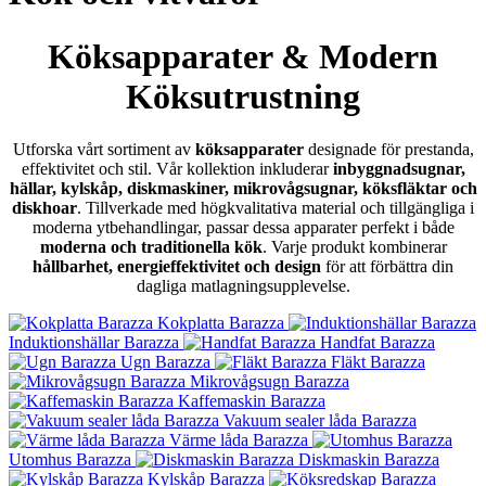
Köksapparater & Modern
Köksutrustning
Utforska vårt sortiment av
köksapparater
designade för prestanda,
effektivitet och stil. Vår kollektion inkluderar
inbyggnadsugnar,
hällar, kylskåp, diskmaskiner, mikrovågsugnar, köksfläktar och
diskhoar
. Tillverkade med högkvalitativa material och tillgängliga i
moderna ytbehandlingar, passar dessa apparater perfekt i både
moderna och traditionella kök
. Varje produkt kombinerar
hållbarhet, energieffektivitet och design
för att förbättra din
dagliga matlagningsupplevelse.
Kokplatta Barazza
Induktionshällar Barazza
Handfat Barazza
Ugn Barazza
Fläkt Barazza
Mikrovågsugn Barazza
Kaffemaskin Barazza
Vakuum sealer låda Barazza
Värme låda Barazza
Utomhus Barazza
Diskmaskin Barazza
Kylskåp Barazza