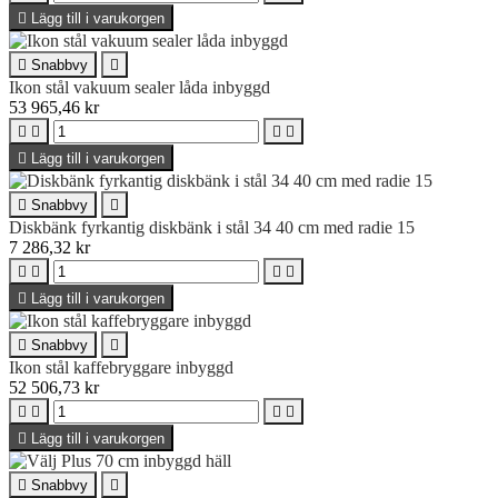

Lägg till i varukorgen

Snabbvy

Ikon stål vakuum sealer låda inbyggd
53 965,46 kr





Lägg till i varukorgen

Snabbvy

Diskbänk fyrkantig diskbänk i stål 34 40 cm med radie 15
7 286,32 kr





Lägg till i varukorgen

Snabbvy

Ikon stål kaffebryggare inbyggd
52 506,73 kr





Lägg till i varukorgen

Snabbvy
