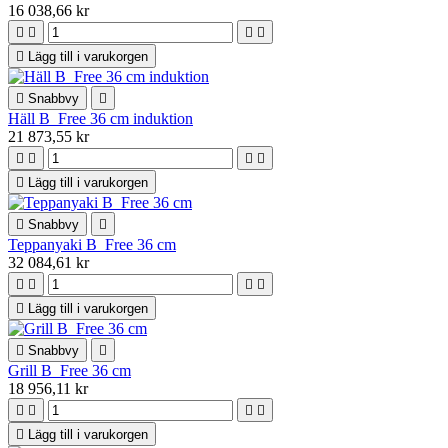
16 038,66 kr





Lägg till i varukorgen

Snabbvy

Häll B_Free 36 cm induktion
21 873,55 kr





Lägg till i varukorgen

Snabbvy

Teppanyaki B_Free 36 cm
32 084,61 kr





Lägg till i varukorgen

Snabbvy

Grill B_Free 36 cm
18 956,11 kr





Lägg till i varukorgen