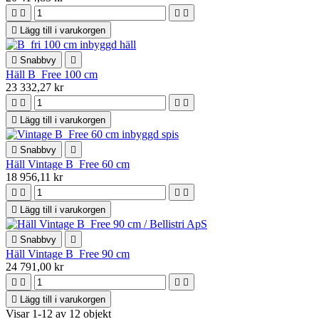





Lägg till i varukorgen

Snabbvy

Häll B_Free 100 cm
23 332,27 kr





Lägg till i varukorgen

Snabbvy

Häll Vintage B_Free 60 cm
18 956,11 kr





Lägg till i varukorgen

Snabbvy

Häll Vintage B_Free 90 cm
24 791,00 kr





Lägg till i varukorgen
Visar 1-12 av 12 objekt