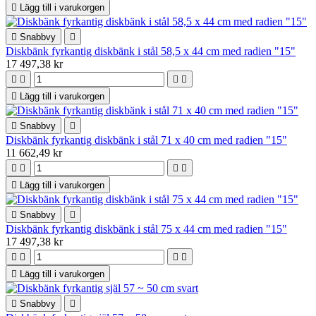

Lägg till i varukorgen

Snabbvy

Diskbänk fyrkantig diskbänk i stål 58,5 x 44 cm med radien "15"
17 497,38 kr





Lägg till i varukorgen

Snabbvy

Diskbänk fyrkantig diskbänk i stål 71 x 40 cm med radien "15"
11 662,49 kr





Lägg till i varukorgen

Snabbvy

Diskbänk fyrkantig diskbänk i stål 75 x 44 cm med radien "15"
17 497,38 kr





Lägg till i varukorgen

Snabbvy
