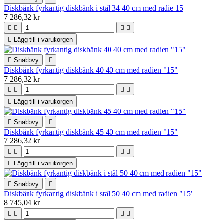
Diskbänk fyrkantig diskbänk i stål 34 40 cm med radie 15
7 286,32 kr





Lägg till i varukorgen

Snabbvy

Diskbänk fyrkantig diskbänk 40 40 cm med radien "15"
7 286,32 kr





Lägg till i varukorgen

Snabbvy

Diskbänk fyrkantig diskbänk 45 40 cm med radien "15"
7 286,32 kr





Lägg till i varukorgen

Snabbvy

Diskbänk fyrkantig diskbänk i stål 50 40 cm med radien "15"
8 745,04 kr



