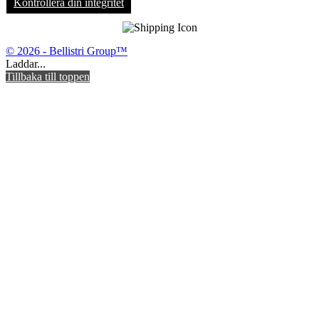
Kontrollera din integritet
© 2026 - Bellistri Group™
Laddar...
Tillbaka till toppen