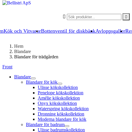


um
Kök och Vitvaror
Bottenventil för diskbänk
Avloppsgaller
Res
Hem
Blandare
Blandare för trädgården
Front
Blandare
Blandare för kök
Ulisse kökskollektion
Penelope kökskollektion
Amélie kökskollektion
Onyx kökskollektion
Waterspring kökskollektion
Dronning kökskollektion
Moderna blandare för kök
Blandare för badrum
Ulisse badrumskollektion