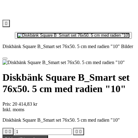

Diskbänk Square B_Smart set 76x50. 5 cm med radien "10" Bilder
Diskbänk Square B_Smart set
76x50. 5 cm med radien "10"
Pris:
20 414,83 kr
Inkl. moms
Diskbänk Square B_Smart set 76x50. 5 cm med radien "10"



