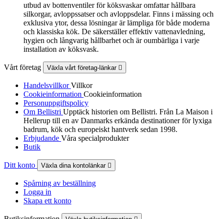
utbud av bottenventiler för köksvaskar omfattar hållbara
silkorgar, avloppssatser och avloppsdelar. Finns i mässing och
exklusiva ytor, dessa lösningar är lämpliga för både moderna
och klassiska kök. De säkerställer effektiv vattenavledning,
hygien och långvarig hållbarhet och är oumbärliga i varje
installation av köksvask.
Vårt företag
Växla vårt företag-länkar

Handelsvillkor
Villkor
Cookieinformation
Cookieinformation
Personuppgiftspolicy
Om Bellistri
Upptäck historien om Bellistri. Från La Maison i
Hellerup till en av Danmarks erkända destinationer för lyxiga
badrum, kök och europeiskt hantverk sedan 1998.
Erbjudande
Våra specialprodukter
Butik
Ditt konto
Växla dina kontolänkar

Spårning av beställning
Logga in
Skapa ett konto
Butiksinformation