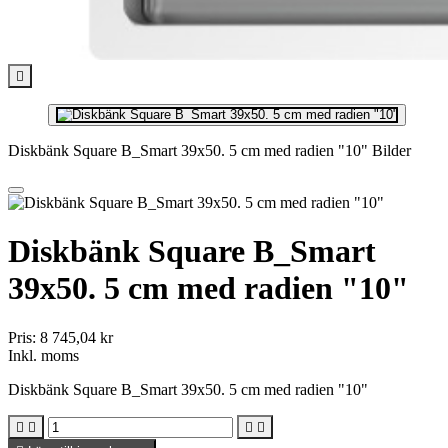

Diskbänk Square B_Smart 39x50. 5 cm med radien "10" Bilder
Diskbänk Square B_Smart
39x50. 5 cm med radien "10"
Pris:
8 745,04 kr
Inkl. moms
Diskbänk Square B_Smart 39x50. 5 cm med radien "10"



