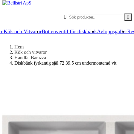


um
Kök och Vitvaror
Bottenventil för diskbänk
Avloppsgaller
Res
Hem
Kök och vitvaror
Handfat Barazza
Diskbänk fyrkantig själ 72 39,5 cm undermonterad vit