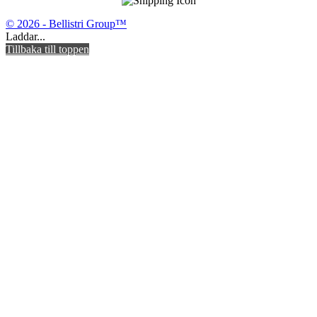
© 2026 - Bellistri Group™
Laddar...
Tillbaka till toppen