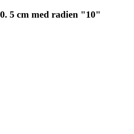
0. 5 cm med radien "10"