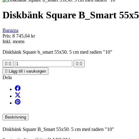
Diskbänk Square B_Smart 55x5
Barazza
Pris:
8 745,04 kr
Inkl. moms
Diskbänk Square b_smart 55x50. 5 cm med radien "10"





Lägg till i varukorgen
Dela
Beskrivning
Diskbänk Square B_Smart 55x50. 5 cm med radien "10"