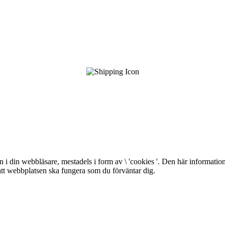
i din webbläsare, mestadels i form av \ 'cookies '. Den här information
 att webbplatsen ska fungera som du förväntar dig.