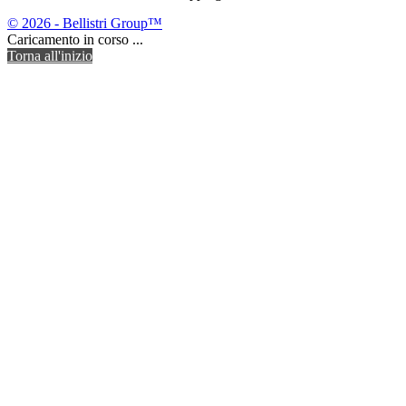
© 2026 - Bellistri Group™
Caricamento in corso ...
Torna all'inizio