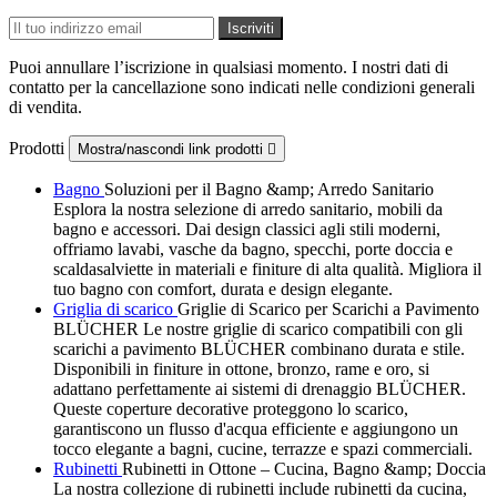
Puoi annullare l’iscrizione in qualsiasi momento. I nostri dati di
contatto per la cancellazione sono indicati nelle condizioni generali
di vendita.
Prodotti
Mostra/nascondi link prodotti

Bagno
Soluzioni per il Bagno &amp; Arredo Sanitario
Esplora la nostra selezione di arredo sanitario, mobili da
bagno e accessori. Dai design classici agli stili moderni,
offriamo lavabi, vasche da bagno, specchi, porte doccia e
scaldasalviette in materiali e finiture di alta qualità. Migliora il
tuo bagno con comfort, durata e design elegante.
Griglia di scarico
Griglie di Scarico per Scarichi a Pavimento
BLÜCHER Le nostre griglie di scarico compatibili con gli
scarichi a pavimento BLÜCHER combinano durata e stile.
Disponibili in finiture in ottone, bronzo, rame e oro, si
adattano perfettamente ai sistemi di drenaggio BLÜCHER.
Queste coperture decorative proteggono lo scarico,
garantiscono un flusso d'acqua efficiente e aggiungono un
tocco elegante a bagni, cucine, terrazze e spazi commerciali.
Rubinetti
Rubinetti in Ottone – Cucina, Bagno &amp; Doccia
La nostra collezione di rubinetti include rubinetti da cucina,