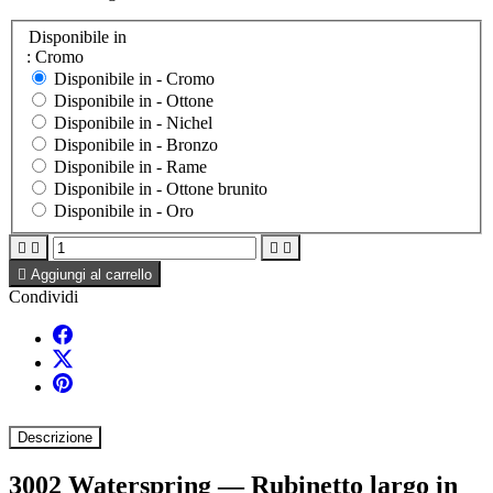
Disponibile in
: Cromo
Disponibile in -
Cromo
Disponibile in -
Ottone
Disponibile in -
Nichel
Disponibile in -
Bronzo
Disponibile in -
Rame
Disponibile in -
Ottone brunito
Disponibile in -
Oro





Aggiungi al carrello
Condividi
Descrizione
3002 Waterspring — Rubinetto largo in