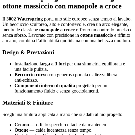
ottone massiccio con manopole a croce
Il
3002 Waterspring
porta uno stile europeo senza tempo al lavabo.
Un beccuccio scultoreo, alto e confortevole, crea un arco elegante,
mentre le classiche
manopole a croce
offrono un controllo preciso e
senza sforzo. Lavorato con precisione in
ottone massiccio
e rifinito
a mano, combina l’affidabilità quotidiana con una bellezza duratura.
Design & Prestazioni
Installazione
larga a 3 fori
per una simmetria equilibrata e
una facile pulizia.
Beccuccio curvo
con generosa portata e altezza libera
anti‑schizzo.
Componenti interni di qualità
progettati per un
funzionamento fluido e senza gocciolamenti.
Materiali & Finiture
Scegli una finitura applicata a mano che si adatti al tuo progetto:
Cromo
— effetto specchio e facile da mantenere.
Ottone
— calda lucentezza senza tempo.