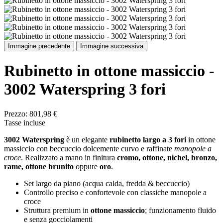
Immagine precedente
Immagine successiva
Rubinetto in ottone massiccio -
3002 Waterspring 3 fori
Prezzo:
801,98 €
Tasse incluse
3002 Waterspring
è un elegante
rubinetto largo a 3 fori
in ottone
massiccio con beccuccio dolcemente curvo e raffinate
manopole a
croce
. Realizzato a mano in finitura
cromo, ottone, nichel, bronzo,
rame, ottone brunito
oppure
oro
.
Set largo da piano (acqua calda, fredda & beccuccio)
Controllo preciso e confortevole con classiche manopole a
croce
Struttura premium in
ottone massiccio
; funzionamento fluido
e senza gocciolamenti