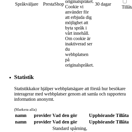
originalspråket.
Språkväljare
PrestaShop
30 dagar
Cookie vi
Tillåt
använder för
att erbjuda dig
möjlighet att
byta språk i
vårt innehåll.
Om cookie är
inaktiverad ser
du
webbplatsen
på
originalspråket.
Statistik
Statistikkakor hjälper webbplatsägare att förstå hur besökare
interagerar med webbplatser genom att samla och rapportera
information anonymt.
(Markera alla)
namn
provider
Vad den gör
Upphörande
Tillåta
namn
provider
Vad den gör
Upphörande
Tillåta
Standard spårning,