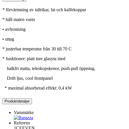
* förvärmning av tallrikar, fat och kaffekoppar
* håll maten varm
• avfrostning
• uttag
* justerbar temperatur från 30 till 70 C
* funktioner: platt inre glasyta med
halkfri matta, teleskopskenor, push-pull öppning,
Drift ljus, cool frontpanel
* maximal absorberad effekt: 0,4 kW
Produktdetaljer
Varumärke
Referens
1CEEVEN