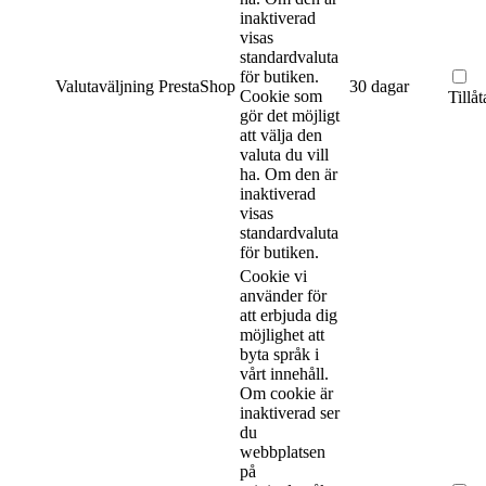
inaktiverad
visas
standardvaluta
för butiken.
Valutaväljning
PrestaShop
30 dagar
Cookie som
Tillåt
gör det möjligt
att välja den
valuta du vill
ha. Om den är
inaktiverad
visas
standardvaluta
för butiken.
Cookie vi
använder för
att erbjuda dig
möjlighet att
byta språk i
vårt innehåll.
Om cookie är
inaktiverad ser
du
webbplatsen
på