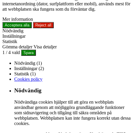
internetanordning (dator, surfplattform eller mobil), används mest för
att webbplatsen ska fungera som du förväntar dig.
Mer information
Acceptera alla
Reject all
Nödvändig
Inställningar
Statistik
Gömma detaljer
Visa detaljer
1
/
4
vald
Spara
Nödvändig (1)
Inställningar (2)
Statistik (1)
Cookies policy
Nödvändig
Nödvändiga cookies hjälper till att göra en webbplats
användbar genom att möjliggöra grundläggande funktioner
som sidnavigering och tillgång till säkra områden på
webbplatsen. Webbplatsen kan inte fungera korrekt utan dessa
cookies.