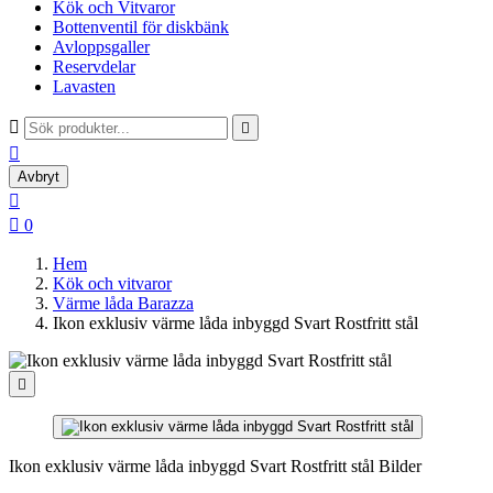
Kök och Vitvaror
Bottenventil för diskbänk
Avloppsgaller
Reservdelar
Lavasten



Avbryt


0
Hem
Kök och vitvaror
Värme låda Barazza
Ikon exklusiv värme låda inbyggd Svart Rostfritt stål

Ikon exklusiv värme låda inbyggd Svart Rostfritt stål Bilder