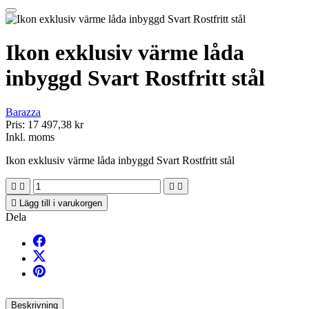
Ikon exklusiv värme låda
inbyggd Svart Rostfritt stål
Barazza
Pris:
17 497,38 kr
Inkl. moms
Ikon exklusiv värme låda inbyggd Svart Rostfritt stål





Lägg till i varukorgen
Dela
Beskrivning