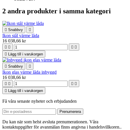
2 andra produkter i samma kategori

Snabbvy

Ikon stål värme låda
16 038,66 kr





Lägg till i varukorgen

Snabbvy

Ikon glas värme låda inbyggd
16 038,66 kr





Lägg till i varukorgen
Få våra senaste nyheter och erbjudanden
Du kan när som helst avsluta prenumerationen. Våra
kontaktuppgifter för avanmälan finns angivna i handelsvillkoren..