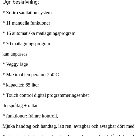
Ugn beskrivning:
* Zefiro sanitation system
* 11 manuella funktioner
* 16 automatiska matlagningsprogram
* 30 matlagningsprogram
kan anpassas
* Veggy-läge
* Maximal temperatur: 250 C
* kapacitet: 65 liter
* Touch control digital programmeringsenhet
flerspråkig + rattar
* funktioner: främre kontroll,
Mjuka handtag och handtag, lätt ren, avtagbar och avtagbar dörr med tri