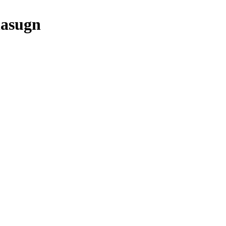
asugn