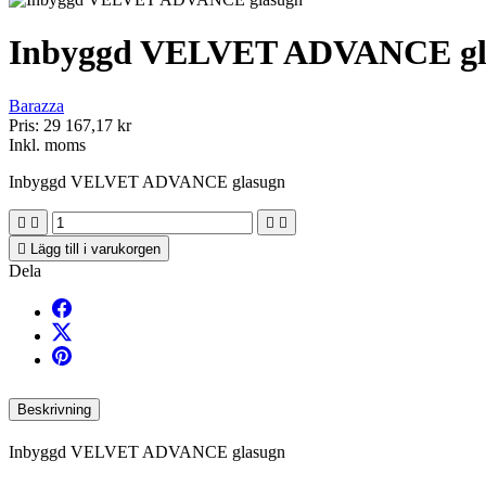
Inbyggd VELVET ADVANCE gl
Barazza
Pris:
29 167,17 kr
Inkl. moms
Inbyggd VELVET ADVANCE glasugn





Lägg till i varukorgen
Dela
Beskrivning
Inbyggd VELVET ADVANCE glasugn