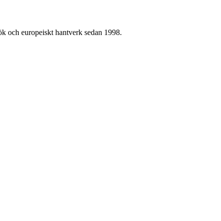
kök och europeiskt hantverk sedan 1998.