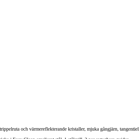
ppelruta och värmereflekterande kristaller, mjuka gångjärn, tangentiell k