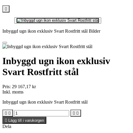

Inbyggd ugn ikon exklusiv Svart Rostfritt stål Bilder
Inbyggd ugn ikon exklusiv
Svart Rostfritt stål
Pris:
29 167,17 kr
Inkl. moms
Inbyggd ugn ikon exklusiv Svart Rostfritt stål





Lägg till i varukorgen
Dela