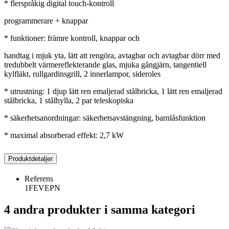
* flerspråkig digital touch-kontroll
programmerare + knappar
* funktioner: främre kontroll, knappar och
handtag i mjuk yta, lätt att rengöra, avtagbar och avtagbar dörr med
tredubbelt värmereflekterande glas, mjuka gångjärn, tangentiell
kylfläkt, rullgardinsgrill, 2 innerlampor, sideroles
* utrustning: 1 djup lätt ren emaljerad stålbricka, 1 lätt ren emaljerad
stålbricka, 1 stålhylla, 2 par teleskopiska
* säkerhetsanordningar: säkerhetsavstängning, barnlåsfunktion
* maximal absorberad effekt: 2,7 kW
Produktdetaljer
Referens
1FEVEPN
4 andra produkter i samma kategori