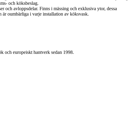
rums- och köksbeslag.
ser och avloppsdelar. Finns i mässing och exklusiva ytor, dessa
 är oumbärliga i varje installation av köksvask.
kök och europeiskt hantverk sedan 1998.