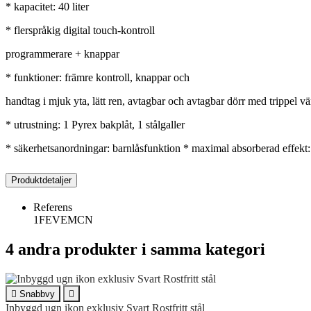
* kapacitet: 40 liter
* flerspråkig digital touch-kontroll
programmerare + knappar
* funktioner: främre kontroll, knappar och
handtag i mjuk yta, lätt ren, avtagbar och avtagbar dörr med trippel vä
* utrustning: 1 Pyrex bakplåt, 1 stålgaller
* säkerhetsanordningar: barnlåsfunktion * maximal absorberad effekt
Produktdetaljer
Referens
1FEVEMCN
4 andra produkter i samma kategori

Snabbvy

Inbyggd ugn ikon exklusiv Svart Rostfritt stål