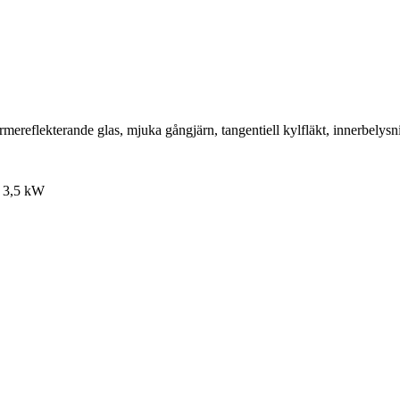
rmereflekterande glas, mjuka gångjärn, tangentiell kylfläkt, innerbelysn
: 3,5 kW