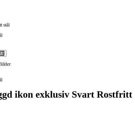
 stål
Bilder
 ikon exklusiv Svart Rostfritt 