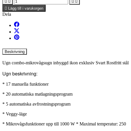





Lägg till i varukorgen
Dela
Beskrivning
Ugn combo-mikrovågsugn inbyggd ikon exklusiv Svart Rostfritt stål
Ugn beskrivning:
* 17 manuella funktioner
* 20 automatiska matlagningsprogram
* 5 automatiska avfrostningsprogram
* Veggy-läge
* Mikrovågsfunktioner upp till 1000 W * Maximal temperatur: 250