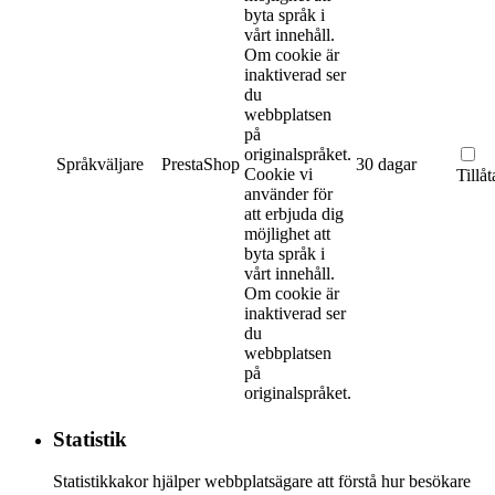
byta språk i
vårt innehåll.
Om cookie är
inaktiverad ser
du
webbplatsen
på
originalspråket.
Språkväljare
PrestaShop
30 dagar
Cookie vi
Tillåt
använder för
att erbjuda dig
möjlighet att
byta språk i
vårt innehåll.
Om cookie är
inaktiverad ser
du
webbplatsen
på
originalspråket.
Statistik
Statistikkakor hjälper webbplatsägare att förstå hur besökare