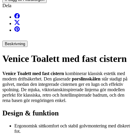
Dela
Beskrivning
Venice Toalett med fast cistern
Venice Toalett med fast cistern
kombinerar klassisk estetik med
modern driftsäkerhet. Den glaserade
porslinsskålen
står stadigt på
golvet, medan den integrerade cisternen ger en lugn och effektiv
spolning. De mjuka, viktorianskinspirerade linjerna gör modellen
perfekt för klassiska, retro och hotellinspirerade badrum, och den
rena basen gör rengöringen enkel.
Design & funktion
Ergonomisk sittkomfort och stabil golvmontering med diskret
fot.