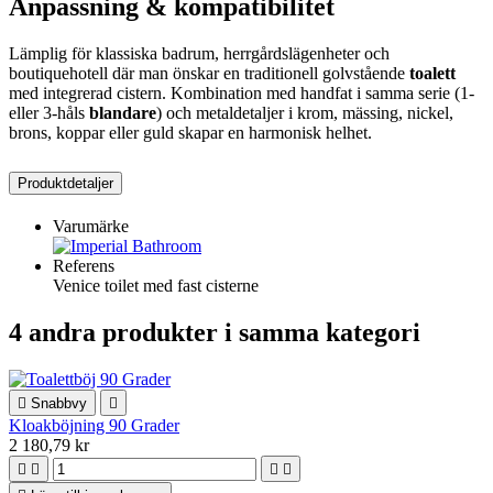
Anpassning & kompatibilitet
Lämplig för klassiska badrum, herrgårdslägenheter och
boutiquehotell där man önskar en traditionell golvstående
toalett
med integrerad cistern. Kombination med handfat i samma serie (1-
eller 3-håls
blandare
) och metaldetaljer i krom, mässing, nickel,
brons, koppar eller guld skapar en harmonisk helhet.
Produktdetaljer
Varumärke
Referens
Venice toilet med fast cisterne
4 andra produkter i samma kategori

Snabbvy

Kloakböjning 90 Grader
2 180,79 kr



