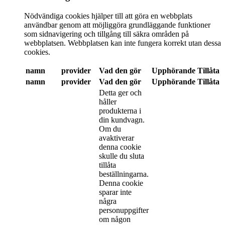
Nödvändiga cookies hjälper till att göra en webbplats
användbar genom att möjliggöra grundläggande funktioner
som sidnavigering och tillgång till säkra områden på
webbplatsen. Webbplatsen kan inte fungera korrekt utan dessa
cookies.
namn
provider
Vad den gör
Upphörande
Tillåta
namn
provider
Vad den gör
Upphörande
Tillåta
Detta ger och
håller
produkterna i
din kundvagn.
Om du
avaktiverar
denna cookie
skulle du sluta
tillåta
beställningarna.
Denna cookie
sparar inte
några
personuppgifter
om någon