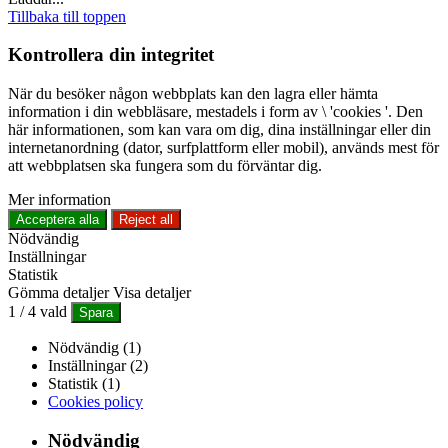
Tillbaka till toppen
Kontrollera din integritet
När du besöker någon webbplats kan den lagra eller hämta
information i din webbläsare, mestadels i form av \ 'cookies '. Den
här informationen, som kan vara om dig, dina inställningar eller din
internetanordning (dator, surfplattform eller mobil), används mest för
att webbplatsen ska fungera som du förväntar dig.
Mer information
Acceptera alla
Reject all
Nödvändig
Inställningar
Statistik
Gömma detaljer
Visa detaljer
1
/
4
vald
Spara
Nödvändig (1)
Inställningar (2)
Statistik (1)
Cookies policy
Nödvändig