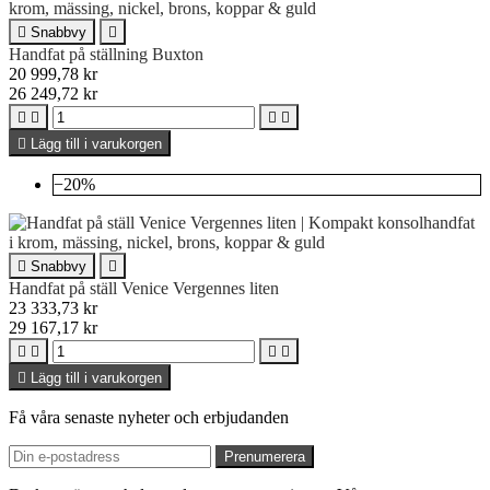

Snabbvy

Handfat på ställning Buxton
20 999,78 kr
26 249,72 kr





Lägg till i varukorgen
−20%

Snabbvy

Handfat på ställ Venice Vergennes liten
23 333,73 kr
29 167,17 kr





Lägg till i varukorgen
Få våra senaste nyheter och erbjudanden