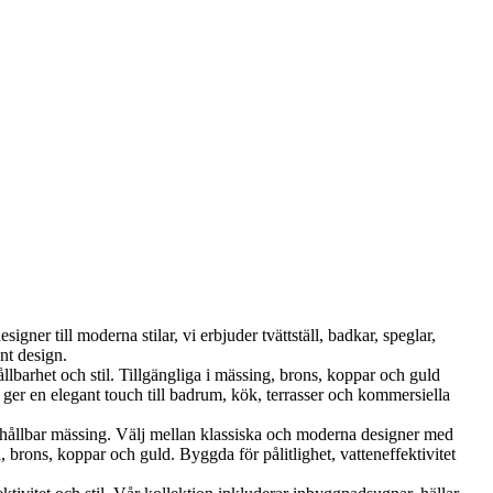
ner till moderna stilar, vi erbjuder tvättställ, badkar, speglar,
nt design.
et och stil. Tillgängliga i mässing, brons, koppar och guld
er en elegant touch till badrum, kök, terrasser och kommersiella
ållbar mässing. Välj mellan klassiska och moderna designer med
brons, koppar och guld. Byggda för pålitlighet, vatteneffektivitet