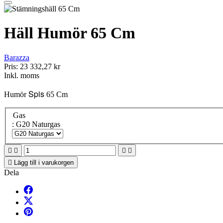
Häll Humör 65 Cm
Barazza
Pris:
23 332,27 kr
Inkl. moms
Spis
Humör
65 Cm
Gas
: G20 Naturgas





Lägg till i varukorgen
Dela