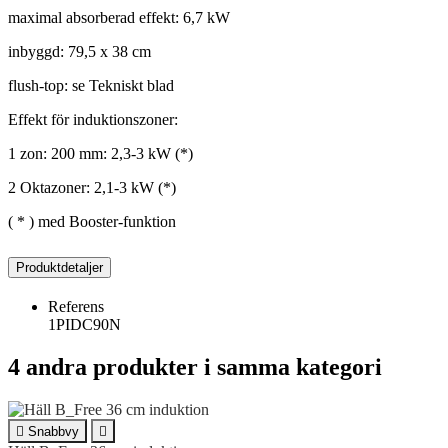
maximal absorberad effekt: 6,7 kW
inbyggd: 79,5 x 38 cm
flush-top: se Tekniskt blad
Effekt för induktionszoner:
1 zon: 200 mm: 2,3-3 kW (*)
2 Oktazoner: 2,1-3 kW (*)
( * ) med Booster-funktion
Produktdetaljer
Referens
1PIDC90N
4 andra produkter i samma kategori

Snabbvy
