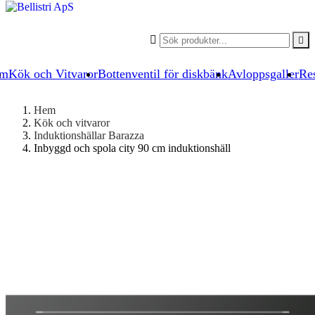


um
Kök och Vitvaror
Bottenventil för diskbänk
Avloppsgaller
Res
Hem
Kök och vitvaror
Induktionshällar Barazza
Inbyggd och spola city 90 cm induktionshäll