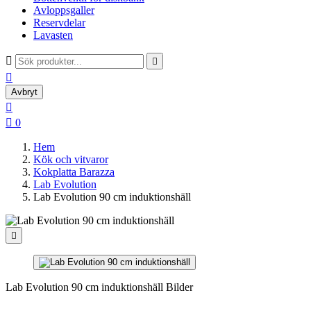
Avloppsgaller
Reservdelar
Lavasten



Avbryt


0
Hem
Kök och vitvaror
Kokplatta Barazza
Lab Evolution
Lab Evolution 90 cm induktionshäll

Lab Evolution 90 cm induktionshäll Bilder