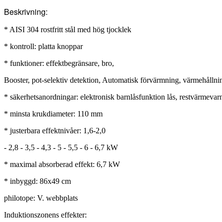
Beskrivning:
* AISI 304 rostfritt stål med hög tjocklek
* kontroll: platta knoppar
* funktioner: effektbegränsare, bro,
Booster, pot-selektiv detektion, Automatisk förvärmning, värmehållni
* säkerhetsanordningar: elektronisk barnlåsfunktion lås, restvärmeva
* minsta krukdiameter: 110 mm
* justerbara effektnivåer: 1,6-2,0
- 2,8 - 3,5 - 4,3 - 5 - 5,5 - 6 - 6,7 kW
* maximal absorberad effekt: 6,7 kW
* inbyggd: 86x49 cm
philotope: V. webbplats
Induktionszonens effekter: