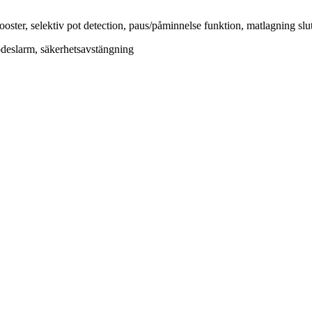
oster, selektiv pot detection, paus/påminnelse funktion, matlagning slu
lödeslarm, säkerhetsavstängning