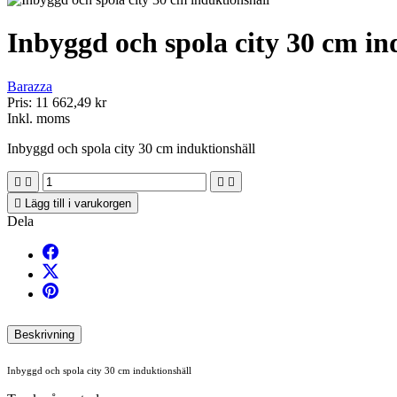
Inbyggd och spola city 30 cm in
Barazza
Pris:
11 662,49 kr
Inkl. moms
Inbyggd och spola city 30 cm induktionshäll





Lägg till i varukorgen
Dela
Beskrivning
Inbyggd och spola city 30 cm induktionshäll