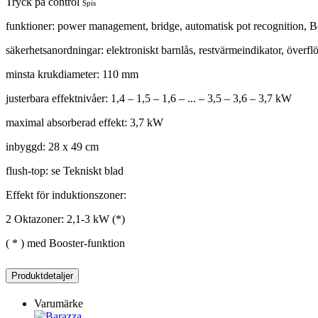
Tryck på control
Spis
funktioner: power management, bridge, automatisk pot recognition, Bo
säkerhetsanordningar: elektroniskt barnlås, restvärmeindikator, överf
minsta krukdiameter: 110 mm
justerbara effektnivåer: 1,4 – 1,5 – 1,6 – ... – 3,5 – 3,6 – 3,7 kW
maximal absorberad effekt: 3,7 kW
inbyggd: 28 x 49 cm
flush-top: se Tekniskt blad
Effekt för induktionszoner:
2 Oktazoner: 2,1-3 kW (*)
( * ) med Booster-funktion
Produktdetaljer
Varumärke