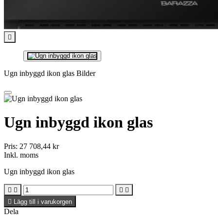

Ugn inbyggd ikon glas Bilder
Ugn inbyggd ikon glas
Pris:
27 708,44 kr
Inkl. moms
Ugn inbyggd ikon glas





Lägg till i varukorgen
Dela