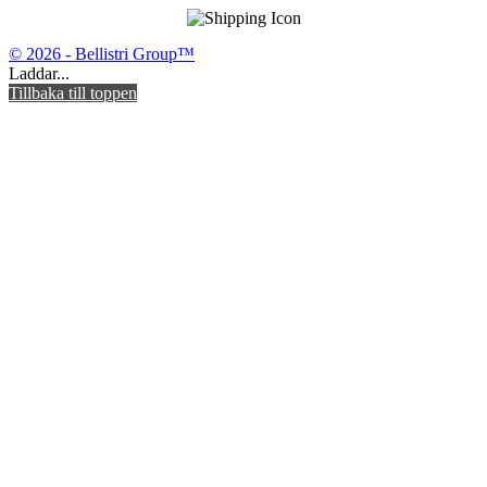
© 2026 - Bellistri Group™
Laddar...
Tillbaka till toppen