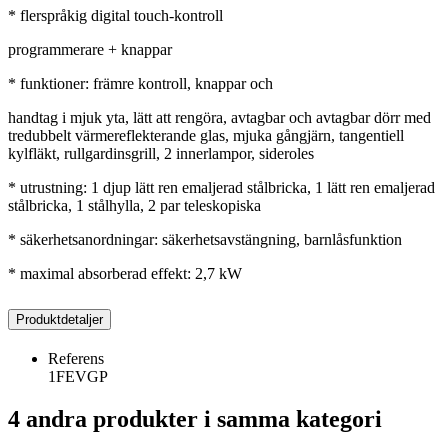
* flerspråkig digital touch-kontroll
programmerare + knappar
* funktioner: främre kontroll, knappar och
handtag i mjuk yta, lätt att rengöra, avtagbar och avtagbar dörr med
tredubbelt värmereflekterande glas, mjuka gångjärn, tangentiell
kylfläkt, rullgardinsgrill, 2 innerlampor, sideroles
* utrustning: 1 djup lätt ren emaljerad stålbricka, 1 lätt ren emaljerad
stålbricka, 1 stålhylla, 2 par teleskopiska
* säkerhetsanordningar: säkerhetsavstängning, barnlåsfunktion
* maximal absorberad effekt: 2,7 kW
Produktdetaljer
Referens
1FEVGP
4 andra produkter i samma kategori