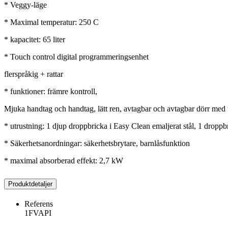
* Veggy-läge
* Maximal temperatur: 250 C
* kapacitet: 65 liter
* Touch control digital programmeringsenhet
flerspråkig + rattar
* funktioner: främre kontroll,
Mjuka handtag och handtag, lätt ren, avtagbar och avtagbar dörr med tri
* utrustning: 1 djup droppbricka i Easy Clean emaljerat stål, 1 droppbri
* Säkerhetsanordningar: säkerhetsbrytare, barnlåsfunktion
* maximal absorberad effekt: 2,7 kW
Produktdetaljer
Referens
1FVAPI