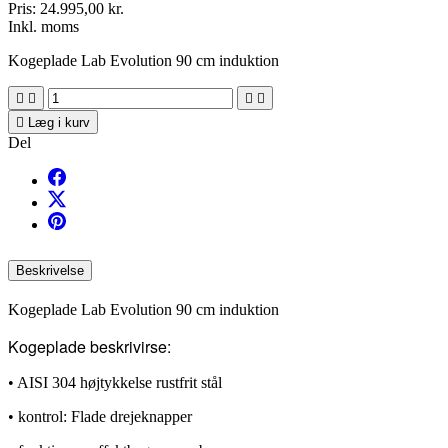
Pris:
24.995,00 kr.
Inkl. moms
Kogeplade Lab Evolution 90 cm induktion





Læg i kurv
Del
Beskrivelse
Kogeplade Lab Evolution 90 cm induktion
Kogeplade beskrivirse:
• AISI 304 højtykkelse rustfrit stål
• kontrol: Flade drejeknapper