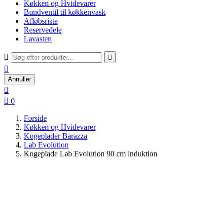
Køkken og Hvidevarer
Bundventil til køkkenvask
Afløbsriste
Reservedele
Lavasten



Annuller


0
Forside
Køkken og Hvidevarer
Kogeplader Barazza
Lab Evolution
Kogeplade Lab Evolution 90 cm induktion