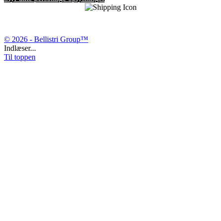
© 2026 - Bellistri Group™
Indlæser...
Til toppen