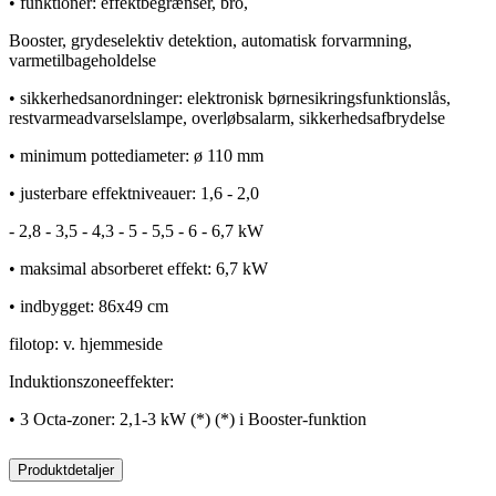
• funktioner: effektbegrænser, bro,
Booster, grydeselektiv detektion, automatisk forvarmning,
varmetilbageholdelse
• sikkerhedsanordninger: elektronisk børnesikringsfunktionslås,
restvarmeadvarselslampe, overløbsalarm, sikkerhedsafbrydelse
• minimum pottediameter: ø 110 mm
• justerbare effektniveauer: 1,6 - 2,0
- 2,8 - 3,5 - 4,3 - 5 - 5,5 - 6 - 6,7 kW
• maksimal absorberet effekt: 6,7 kW
• indbygget: 86x49 cm
filotop: v. hjemmeside
Induktionszoneeffekter:
• 3 Octa-zoner: 2,1-3 kW (*) (*) i Booster-funktion
Produktdetaljer