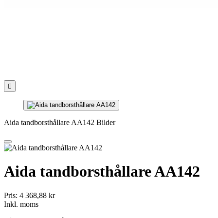

Aida tandborsthållare AA142 Bilder
Aida tandborsthållare AA142
Pris:
4 368,88 kr
Inkl. moms