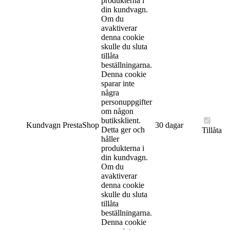
produkterna i
din kundvagn.
Om du
avaktiverar
denna cookie
skulle du sluta
tillåta
beställningarna.
Denna cookie
sparar inte
några
personuppgifter
om någon
butiksklient.
Kundvagn
PrestaShop
30 dagar
Detta ger och
Tillåta
håller
produkterna i
din kundvagn.
Om du
avaktiverar
denna cookie
skulle du sluta
tillåta
beställningarna.
Denna cookie