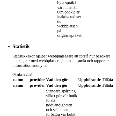
byta språk i
vårt innehåll.
Om cookie är
inaktiverad ser
du
webbplatsen
på
originalspråket.
Statistik
Statistikkakor hjälper webbplatsägare att förstå hur besökare
interagerar med webbplatser genom att samla och rapportera
information anonymt.
(Markera alla)
namn
provider
Vad den gör
Upphörande
Tillåta
namn
provider
Vad den gör
Upphörande
Tillåta
Standard spårning,
vilket gör vår butik
förstå
nödvändigheten
och ställen att
förbättra vår butik.