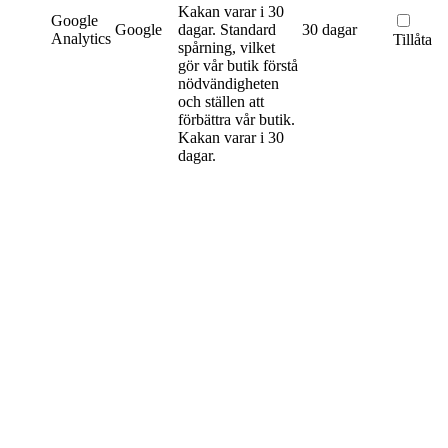
Kakan varar i 30
Google
Google
dagar.
Standard
30 dagar
Analytics
Tillåta
spårning, vilket
gör vår butik förstå
nödvändigheten
och ställen att
förbättra vår butik.
Kakan varar i 30
dagar.