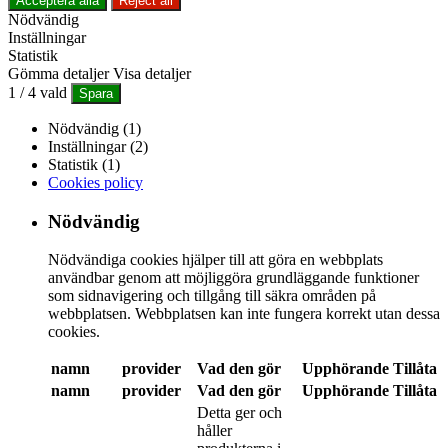
Acceptera alla
Reject all
Nödvändig
Inställningar
Statistik
Gömma detaljer
Visa detaljer
1
/
4
vald
Spara
Nödvändig (1)
Inställningar (2)
Statistik (1)
Cookies policy
Nödvändig
Nödvändiga cookies hjälper till att göra en webbplats
användbar genom att möjliggöra grundläggande funktioner
som sidnavigering och tillgång till säkra områden på
webbplatsen. Webbplatsen kan inte fungera korrekt utan dessa
cookies.
namn
provider
Vad den gör
Upphörande
Tillåta
namn
provider
Vad den gör
Upphörande
Tillåta
Detta ger och
håller