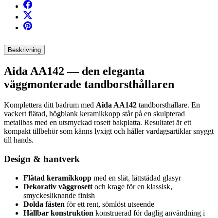
Beskrivning
Aida AA142 — den eleganta
väggmonterade tandborsthållaren
Komplettera ditt badrum med
Aida AA142
tandborsthållare. En
vackert flätad, högblank keramikkopp står på en skulpterad
metallbas med en utsmyckad rosett bakplatta. Resultatet är ett
kompakt tillbehör som känns lyxigt och håller vardagsartiklar snyggt
till hands.
Design & hantverk
Flätad keramikkopp
med en slät, lättstädad glasyr
Dekorativ väggrosett
och krage för en klassisk,
smyckesliknande finish
Dolda fästen
för ett rent, sömlöst utseende
Hållbar konstruktion
konstruerad för daglig användning i