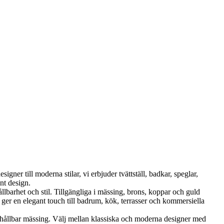
ner till moderna stilar, vi erbjuder tvättställ, badkar, speglar,
nt design.
et och stil. Tillgängliga i mässing, brons, koppar och guld
er en elegant touch till badrum, kök, terrasser och kommersiella
ållbar mässing. Välj mellan klassiska och moderna designer med