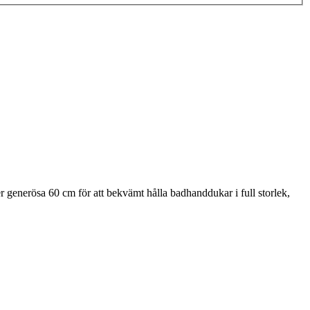
er generösa 60 cm för att bekvämt hålla badhanddukar i full storlek,