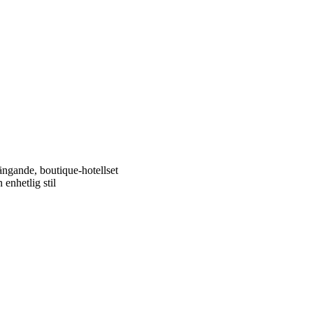
ngande, boutique-hotellset
enhetlig stil