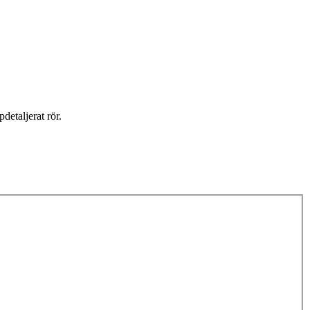
etaljerat rör.