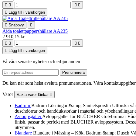





Lägg till i varukorgen

Snabbvy

Aida toalettpappershållare AA235
2 910,15 kr





Lägg till i varukorgen
Få våra senaste nyheter och erbjudanden
Du kan när som helst avsluta prenumerationen. Våra kontaktuppgifter 
Varor
Växla varor-länkar

Badrum
Badrum Lösningar &amp; Sanitetsporslin Utforska vårt urv
duschdörrar och handdukstorkar i material och ytbehandlingar a
Avloppsgaller
Avloppsgaller för BLÜCHER Golvbrunnar Våra av
finish, passar de perfekt med BLÜCHER avloppssystem. Dessa dek
utrymmen.
Blandare
Blandare i Mässing – Kök, Badrum &amp; Dusch Vår B