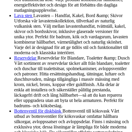
energieffektivitet och design för att förbättra din dagliga
matlagningsupplevelse.
Lava sten
Lavasten – Handfat, Kakel, Bord &amp; Skivor
Utforska vår lavastenskollektion, tillverkad av naturlig
vulkanisk sten. Välj mellan lavastenhandfat, tvättställ, kakel,
skivor och bordsskivor, inklusive glaserade versioner för
unika ytor. Perfekt för badrum, kök och vardagsrum, lavasten
kombinerar hållbarhet, värmetålighet och naturlig skönhet.
Varje del är designad för att ge tidlös stil och funktionalitet till
moderna och klassiska interiörer.
Reservdelar
Reservdelar för Blandare, Toaletter &amp; Dusch
Vårt sortiment av reservdelar täcker allt från blandare, toaletter
och duschar till toalettsitsar, spolmekanismer, avloppsventiler
och patroner. Hitta ersättningshandtag, tätningar, luftare och
duschhuvuden, många tillgängliga i massiv mässing med
krom, nickel, brons, koppar eller guldfinish. Alla delar är
enkla att installera och säkerställer pålitlig prestanda,
läckagefri drift och lång hållbarhet—så att du kan reparera
eller uppgradera utan att byta ut hela armaturen. Perfekt för
badrums- och köksbeslag.
Bottenventil för diskbänk
Bottenventil till köksvask Vårt
utbud av bottenventiler för köksvaskar omfattar hållbara
silkorgar, avloppssatser och avloppsdelar. Finns i mässing och
exklusiva ytor, dessa lösningar är lämpliga för både moderna