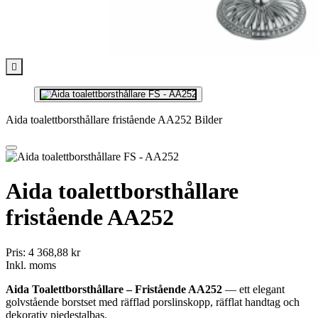

Aida toalettborsthållare fristående AA252 Bilder
Aida toalettborsthållare
fristående AA252
Pris:
4 368,88 kr
Inkl. moms
Aida Toalettborsthållare – Fristående AA252
— ett elegant
golvstående borstset med räfflad porslinskopp, räfflat handtag och
dekorativ piedestalbas.