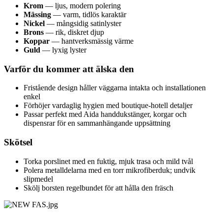
Krom
— ljus, modern polering
Mässing
— varm, tidlös karaktär
Nickel
— mångsidig satinlyster
Brons
— rik, diskret djup
Koppar
— hantverksmässig värme
Guld
— lyxig lyster
Varför du kommer att älska den
Fristående design håller väggarna intakta och installationen
enkel
Förhöjer vardaglig hygien med boutique-hotell detaljer
Passar perfekt med Aida handdukstänger, korgar och
dispensrar för en sammanhängande uppsättning
Skötsel
Torka porslinet med en fuktig, mjuk trasa och mild tvål
Polera metalldelarna med en torr mikrofiberduk; undvik
slipmedel
Skölj borsten regelbundet för att hålla den fräsch