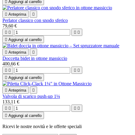

Aggiungi al carrello

Anteprima

Perlator classico con snodo sferico
79,60 €





Aggiungi al carrello

Anteprima

Doccetta bidet in ottone massiccio
400,66 €





Aggiungi al carrello

Anteprima

Valvola di scarico push-up 1¼
133,11 €





Aggiungi al carrello
Ricevi le nostre novità e le offerte speciali