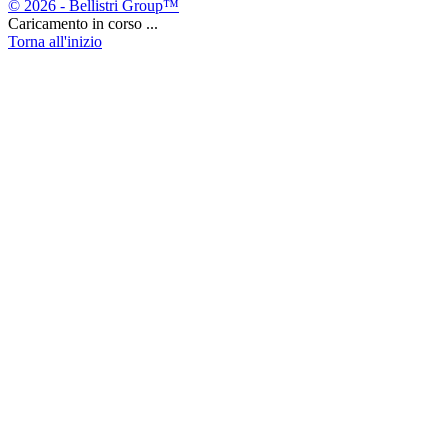
© 2026 - Bellistri Group™
Caricamento in corso ...
Torna all'inizio