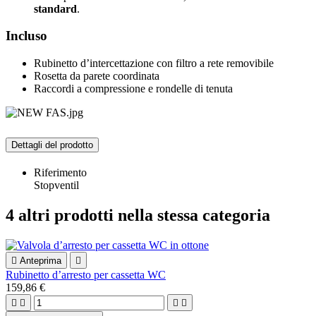
standard
.
Incluso
Rubinetto d’intercettazione con filtro a rete removibile
Rosetta da parete coordinata
Raccordi a compressione e rondelle di tenuta
Dettagli del prodotto
Riferimento
Stopventil
4 altri prodotti nella stessa categoria

Anteprima

Rubinetto d’arresto per cassetta WC
159,86 €



