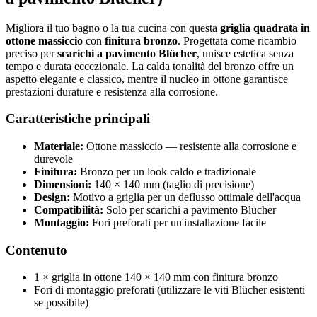
Migliora il tuo bagno o la tua cucina con questa
griglia quadrata in
ottone massiccio
con
finitura bronzo
. Progettata come ricambio
preciso per
scarichi a pavimento Blücher
, unisce estetica senza
tempo e durata eccezionale. La calda tonalità del bronzo offre un
aspetto elegante e classico, mentre il nucleo in ottone garantisce
prestazioni durature e resistenza alla corrosione.
Caratteristiche principali
Materiale:
Ottone massiccio — resistente alla corrosione e
durevole
Finitura:
Bronzo per un look caldo e tradizionale
Dimensioni:
140 × 140 mm (taglio di precisione)
Design:
Motivo a griglia per un deflusso ottimale dell'acqua
Compatibilità:
Solo per scarichi a pavimento Blücher
Montaggio:
Fori preforati per un'installazione facile
Contenuto
1 × griglia in ottone 140 × 140 mm con finitura bronzo
Fori di montaggio preforati (utilizzare le viti Blücher esistenti
se possibile)