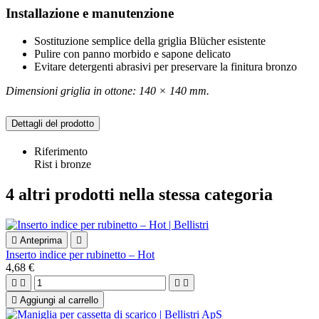
Installazione e manutenzione
Sostituzione semplice della griglia Blücher esistente
Pulire con panno morbido e sapone delicato
Evitare detergenti abrasivi per preservare la finitura bronzo
Dimensioni griglia in ottone: 140 × 140 mm.
Dettagli del prodotto
Riferimento
Rist i bronze
4 altri prodotti nella stessa categoria

Anteprima

Inserto indice per rubinetto – Hot
4,68 €





Aggiungi al carrello