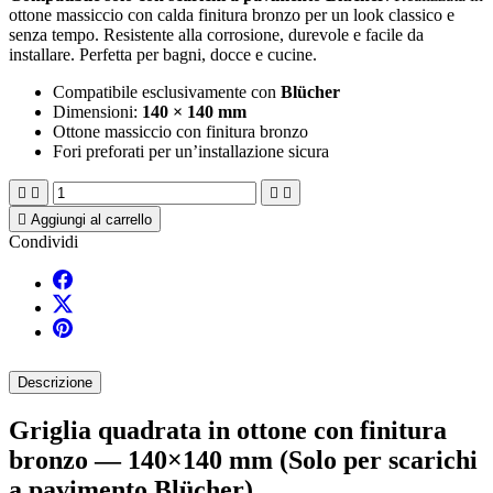
ottone massiccio con calda finitura bronzo per un look classico e
senza tempo. Resistente alla corrosione, durevole e facile da
installare. Perfetta per bagni, docce e cucine.
Compatibile esclusivamente con
Blücher
Dimensioni:
140 × 140 mm
Ottone massiccio con finitura bronzo
Fori preforati per un’installazione sicura





Aggiungi al carrello
Condividi
Descrizione
Griglia quadrata in ottone con finitura
bronzo — 140×140 mm (Solo per scarichi
a pavimento Blücher)