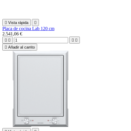

Vista rápida

Placa de cocina Lab 120 cm
2.541,06 €





Añadir al carrito