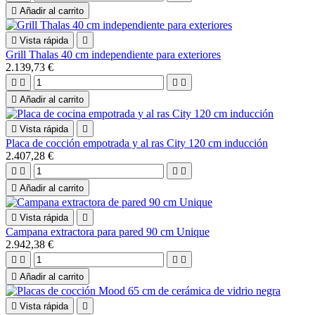

Añadir al carrito

Vista rápida

Grill Thalas 40 cm independiente para exteriores
2.139,73 €





Añadir al carrito

Vista rápida

Placa de cocción empotrada y al ras City 120 cm inducción
2.407,28 €





Añadir al carrito

Vista rápida

Campana extractora para pared 90 cm Unique
2.942,38 €





Añadir al carrito

Vista rápida
