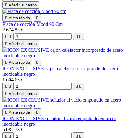

Añadir al carrito

Vista rápida

Placa de cocción Mood 90 Cm
2.674,83 €





Añadir al carrito

Vista rápida

ICON EXCLUSIVE cajón calefactor incorporado de acero
inoxidable negro
1.604,63 €





Añadir al carrito

Vista rápida

ICON EXCLUSIVE sellador al vacío empotrado en acero
inoxidable negro
5.082,78 €



