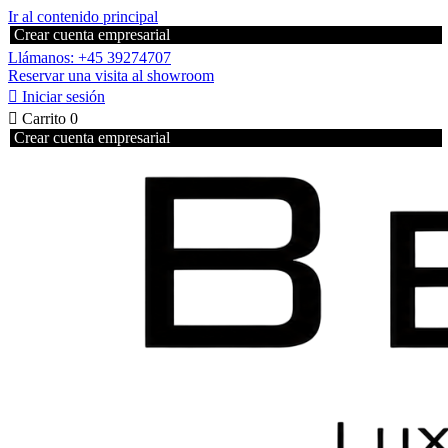
Ir al contenido principal
Crear cuenta empresarial
Llámanos: +45 39274707
Reservar una visita al showroom

Iniciar sesión

Carrito
0
Crear cuenta empresarial