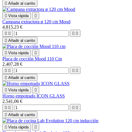

Añadir al carrito

Vista rápida

Campana extractora ø 120 cm Mood
4.815,23 €





Añadir al carrito

Vista rápida

Placa de cocción Mood 110 Cm
2.407,28 €





Añadir al carrito

Vista rápida

Horno empotrado ICON GLASS
2.541,06 €





Añadir al carrito

Vista rápida
