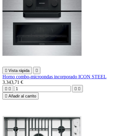

Vista rápida

Horno combo-microondas incorporado ICON STEEL
3.343,71 €





Añadir al carrito