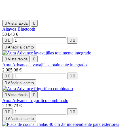

Vista rápida

Altavoz Bluetooth
534,43 €





Añadir al carrito

Vista rápida

Aura Advance lavavajillas totalmente integrado
2.005,96 €





Añadir al carrito

Vista rápida

Aura Advance frigorífico combinado
2.139,73 €





Añadir al carrito