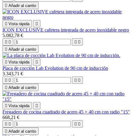

Añadir al carrito

Vista rápida

ICON EXCLUSIVE cafetera integrada de acero inoxidable negro
5.082,78 €





Añadir al carrito

Vista rápida

Placa de cocción Lab Evolution de 90 cm de inducción
3.343,71 €





Añadir al carrito

Vista rápida

Fregadero de cocina cuadrado de acero 45 × 40 cm con radio "15"
668,21 €





Añadir al carrito