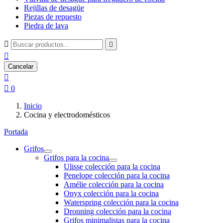
Rejillas de desagüe
Piezas de repuesto
Piedra de lava



Cancelar


0
Inicio
Cocina y electrodomésticos
Portada
Grifos
Grifos para la cocina
Ulisse colección para la cocina
Penelope colección para la cocina
Amélie colección para la cocina
Onyx colección para la cocina
Waterspring colección para la cocina
Dronning colección para la cocina
Grifos minimalistas para la cocina