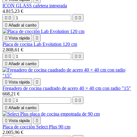
ICON GLASS cafetera integrada
4.815,23 €





Añadir al carrito

Vista rápida

Placa de cocina Lab Evolution 120 cm
2.808,61 €





Añadir al carrito

Vista rápida

Fregadero de cocina cuadrado de acero 40 × 40 cm con radio "15"
668,21 €





Añadir al carrito

Vista rápida

Placa de cocción Select Plus 90 cm
2.005,96 €