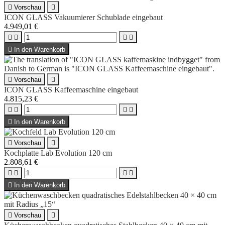

Vorschau

ICON GLASS Vakuumierer Schublade eingebaut
4.949,01 €





In den Warenkorb

Vorschau

ICON GLASS Kaffeemaschine eingebaut
4.815,23 €





In den Warenkorb

Vorschau

Kochplatte Lab Evolution 120 cm
2.808,61 €





In den Warenkorb

Vorschau
