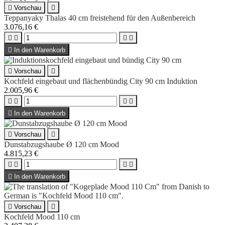

Vorschau

Teppanyaky Thalas 40 cm freistehend für den Außenbereich
3.076,16 €





In den Warenkorb

Vorschau

Kochfeld eingebaut und flächenbündig City 90 cm Induktion
2.005,96 €





In den Warenkorb

Vorschau

Dunstabzugshaube Ø 120 cm Mood
4.815,23 €





In den Warenkorb

Vorschau

Kochfeld Mood 110 cm