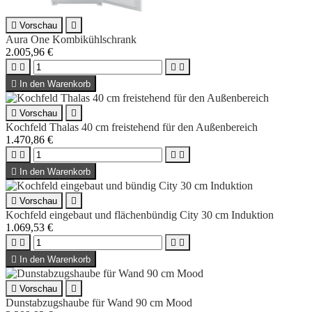

Vorschau

Aura One Kombikühlschrank
2.005,96 €





In den Warenkorb

Vorschau

Kochfeld Thalas 40 cm freistehend für den Außenbereich
1.470,86 €





In den Warenkorb

Vorschau

Kochfeld eingebaut und flächenbündig City 30 cm Induktion
1.069,53 €





In den Warenkorb

Vorschau

Dunstabzugshaube für Wand 90 cm Mood