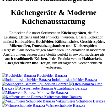
Küchengeräte & Moderne
Küchenausstattung
Entdecken Sie unser Sortiment an
Küchengeräten
, die für
Leistung, Effizienz und Stil entwickelt wurden. Unsere Kollektion
umfasst
Einbauöfen, Kochfelder, Kühlschränke, Geschirrspüler,
Mikrowellen, Dunstabzugshauben und Küchenspülen
.
Hergestellt aus hochwertigen Materialien und erhältlich in modernen
Ausführungen, passen diese Geräte perfekt in sowohl
moderne als
auch traditionelle Küchen
. Jedes Produkt vereint
Haltbarkeit,
Energieeffizienz und Design
, um Ihr tägliches Kocherlebnis zu
verbessern.
Kochfelder Barazza
Induktionskochfelder Barazza
Spülbecken Barazza
Ofen
Barazza
Abzugshaube Barazza
Mikrowelle Barazza
Kaffeemaschine Barazza
Vakuumierer Schublade Barazza
Wärmeschublade Barazza