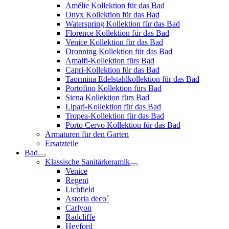
Amélie Kollektion für das Bad
Onyx Kollektion für das Bad
Waterspring Kollektion für das Bad
Florence Kollektion für das Bad
Venice Kollektion für das Bad
Dronning Kollektion für das Bad
Amalfi-Kollektion fürs Bad
Capri-Kollektion für das Bad
Taormina Edelstahlkollektion für das Bad
Portofino Kollektion fürs Bad
Siena Kollektion fürs Bad
Lipari-Kollektion für das Bad
Tropea-Kollektion für das Bad
Porto Cervo Kollektion für das Bad
Armaturen für den Garten
Ersatzteile
Bad
Klassische Sanitärkeramik
Venice
Regent
Lichfield
Astoria deco´
Carlyon
Radcliffe
Heyford