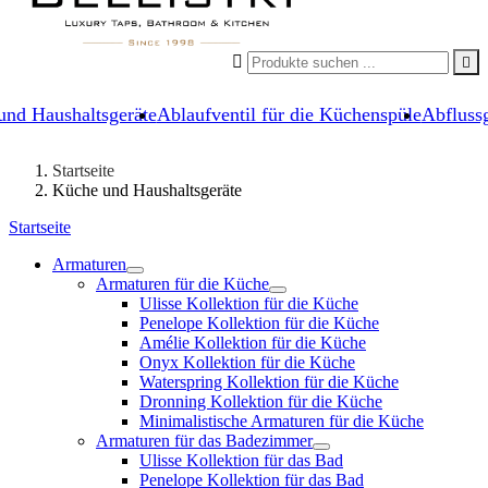


und Haushaltsgeräte
Ablaufventil für die Küchenspüle
Abflussg
Startseite
Küche und Haushaltsgeräte
Startseite
Armaturen
Armaturen für die Küche
Ulisse Kollektion für die Küche
Penelope Kollektion für die Küche
Amélie Kollektion für die Küche
Onyx Kollektion für die Küche
Waterspring Kollektion für die Küche
Dronning Kollektion für die Küche
Minimalistische Armaturen für die Küche
Armaturen für das Badezimmer
Ulisse Kollektion für das Bad
Penelope Kollektion für das Bad