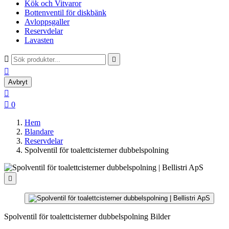
Kök och Vitvaror
Bottenventil för diskbänk
Avloppsgaller
Reservdelar
Lavasten



Avbryt


0
Hem
Blandare
Reservdelar
Spolventil för toalettcisterner dubbelspolning

Spolventil för toalettcisterner dubbelspolning Bilder