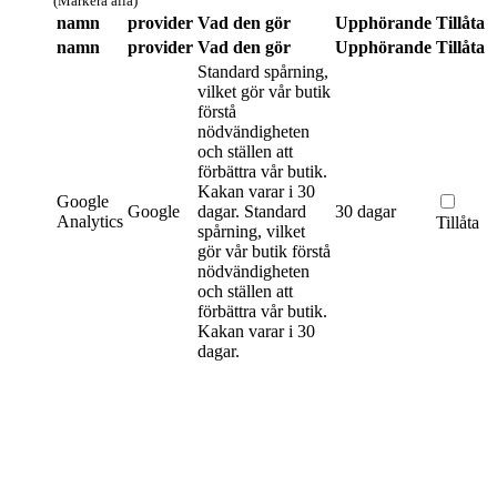
(Markera alla)
namn
provider
Vad den gör
Upphörande
Tillåta
namn
provider
Vad den gör
Upphörande
Tillåta
Standard spårning,
vilket gör vår butik
förstå
nödvändigheten
och ställen att
förbättra vår butik.
Kakan varar i 30
Google
Google
dagar.
Standard
30 dagar
Analytics
Tillåta
spårning, vilket
gör vår butik förstå
nödvändigheten
och ställen att
förbättra vår butik.
Kakan varar i 30
dagar.