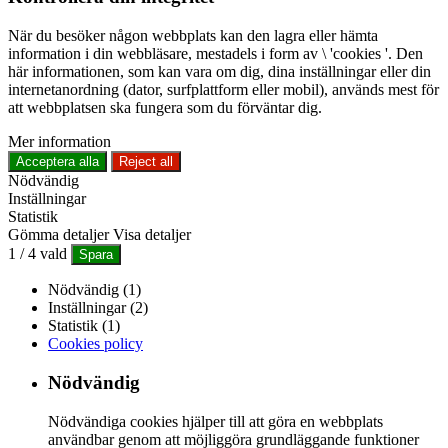
När du besöker någon webbplats kan den lagra eller hämta
information i din webbläsare, mestadels i form av \ 'cookies '. Den
här informationen, som kan vara om dig, dina inställningar eller din
internetanordning (dator, surfplattform eller mobil), används mest för
att webbplatsen ska fungera som du förväntar dig.
Mer information
Acceptera alla
Reject all
Nödvändig
Inställningar
Statistik
Gömma detaljer
Visa detaljer
1
/
4
vald
Spara
Nödvändig (1)
Inställningar (2)
Statistik (1)
Cookies policy
Nödvändig
Nödvändiga cookies hjälper till att göra en webbplats
användbar genom att möjliggöra grundläggande funktioner