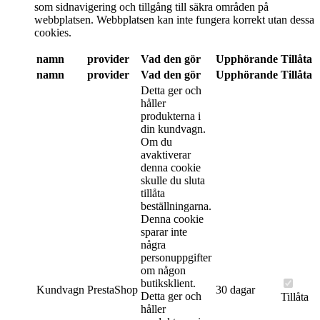
som sidnavigering och tillgång till säkra områden på
webbplatsen. Webbplatsen kan inte fungera korrekt utan dessa
cookies.
namn
provider
Vad den gör
Upphörande
Tillåta
namn
provider
Vad den gör
Upphörande
Tillåta
Detta ger och
håller
produkterna i
din kundvagn.
Om du
avaktiverar
denna cookie
skulle du sluta
tillåta
beställningarna.
Denna cookie
sparar inte
några
personuppgifter
om någon
butiksklient.
Kundvagn
PrestaShop
30 dagar
Detta ger och
Tillåta
håller