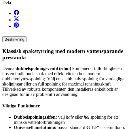
Dela
Beskrivning
Klassisk spakstyrning med modern vattensparande
prestanda
Denna
dubbelspolningsventil (sifon)
kombinerar tillförlitligheten
hos en traditionell spak med effektiviteten hos modern
dubbelvolyms-spolning. Välj en snabb halv spolning för vardagliga
sköljningar eller en full spolning för maximal rensningskraft.
Tillverkad av robusta komponenter, den installeras enkelt och är
designad för år av problemfri användning.
Viktiga Funktioner
Dubbelspolningssifon:
välj
halv
eller
hel
spolning för att
minska vattenförbrukningen
Universell anslutning:
passar standard
G 1½″
cisternutlopp;