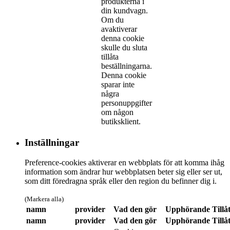
produkterna i
din kundvagn.
Om du
avaktiverar
denna cookie
skulle du sluta
tillåta
beställningarna.
Denna cookie
sparar inte
några
personuppgifter
om någon
butiksklient.
Inställningar
Preference-cookies aktiverar en webbplats för att komma ihåg
information som ändrar hur webbplatsen beter sig eller ser ut,
som ditt föredragna språk eller den region du befinner dig i.
(Markera alla)
namn
provider
Vad den gör
Upphörande
Tillå
namn
provider
Vad den gör
Upphörande
Tillå