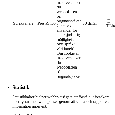
inaktiverad ser
du
webbplatsen
på
originalspråket.
Språkväljare
PrestaShop
30 dagar
Cookie vi
Tillåt
använder för
att erbjuda dig
möjlighet att
byta språk i
vårt innehåll.
Om cookie är
inaktiverad ser
du
webbplatsen
på
originalspråket.
Statistik
Statistikkakor hjälper webbplatsägare att förstå hur besökare
interagerar med webbplatser genom att samla och rapportera
information anonymt.