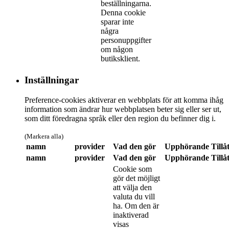
beställningarna.
Denna cookie
sparar inte
några
personuppgifter
om någon
butiksklient.
Inställningar
Preference-cookies aktiverar en webbplats för att komma ihåg
information som ändrar hur webbplatsen beter sig eller ser ut,
som ditt föredragna språk eller den region du befinner dig i.
(Markera alla)
namn
provider
Vad den gör
Upphörande
Tillå
namn
provider
Vad den gör
Upphörande
Tillå
Cookie som
gör det möjligt
att välja den
valuta du vill
ha. Om den är
inaktiverad
visas