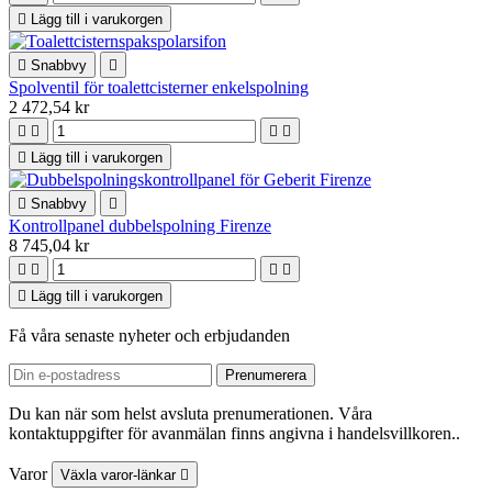

Lägg till i varukorgen

Snabbvy

Spolventil för toalettcisterner enkelspolning
2 472,54 kr





Lägg till i varukorgen

Snabbvy

Kontrollpanel dubbelspolning Firenze
8 745,04 kr





Lägg till i varukorgen
Få våra senaste nyheter och erbjudanden
Du kan när som helst avsluta prenumerationen. Våra
kontaktuppgifter för avanmälan finns angivna i handelsvillkoren..
Varor
Växla varor-länkar
