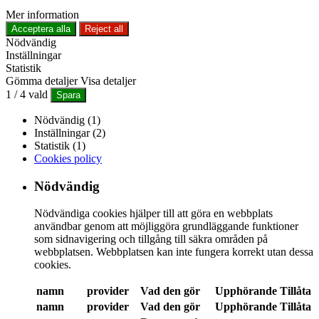
Mer information
Acceptera alla
Reject all
Nödvändig
Inställningar
Statistik
Gömma detaljer
Visa detaljer
1
/
4
vald
Spara
Nödvändig (1)
Inställningar (2)
Statistik (1)
Cookies policy
Nödvändig
Nödvändiga cookies hjälper till att göra en webbplats
användbar genom att möjliggöra grundläggande funktioner
som sidnavigering och tillgång till säkra områden på
webbplatsen. Webbplatsen kan inte fungera korrekt utan dessa
cookies.
namn
provider
Vad den gör
Upphörande
Tillåta
namn
provider
Vad den gör
Upphörande
Tillåta