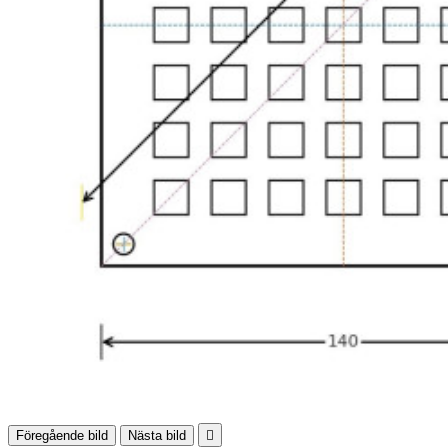
Föregående bild
Nästa bild
