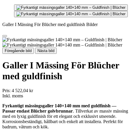
Galler I Mässing För Blücher med guldfinish Bilder
Föregående bild
Nästa bild
Galler I Mässing För Blücher
med guldfinish
Pris:
4 522,04 kr
Inkl. moms
Fyrkantigt mässingsgaller 140×140 mm med guldfinish —
Passar endast Blücher golvbrunnar
. Tillverkat av massiv mässing
med en lyxig guldfinish för ett elegant och exklusivt utseende.
Korrosionsbeständigt, hållbart och enkelt att installera. Perfekt för
badrum, våtrum och kök.