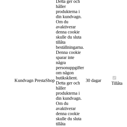
Detta ger och
håller
produkterna i
din kundvagn.
Om du
avaktiverar
denna cookie
skulle du sluta
tillåta
beställningarna.
Denna cookie
sparar inte
några
personuppgifter
om någon
butiksklient.
Kundvagn
PrestaShop
30 dagar
Detta ger och
Tillåta
håller
produkterna i
din kundvagn.
Om du
avaktiverar
denna cookie
skulle du sluta
tillåta