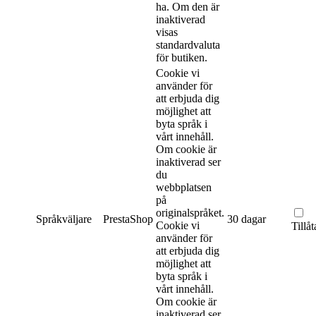
ha. Om den är
inaktiverad
visas
standardvaluta
för butiken.
Cookie vi
använder för
att erbjuda dig
möjlighet att
byta språk i
vårt innehåll.
Om cookie är
inaktiverad ser
du
webbplatsen
på
originalspråket.
Språkväljare
PrestaShop
30 dagar
Cookie vi
Tillåt
använder för
att erbjuda dig
möjlighet att
byta språk i
vårt innehåll.
Om cookie är
inaktiverad ser