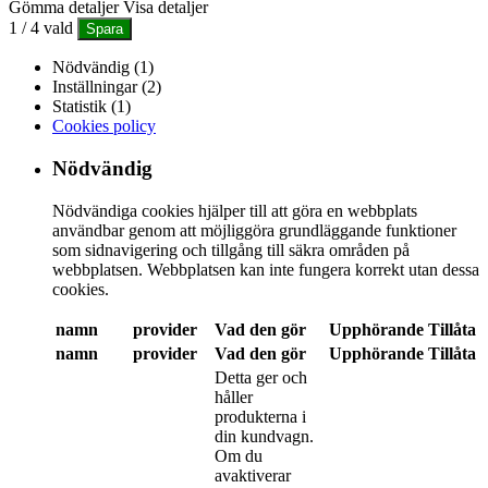
Gömma detaljer
Visa detaljer
1
/
4
vald
Spara
Nödvändig (1)
Inställningar (2)
Statistik (1)
Cookies policy
Nödvändig
Nödvändiga cookies hjälper till att göra en webbplats
användbar genom att möjliggöra grundläggande funktioner
som sidnavigering och tillgång till säkra områden på
webbplatsen. Webbplatsen kan inte fungera korrekt utan dessa
cookies.
namn
provider
Vad den gör
Upphörande
Tillåta
namn
provider
Vad den gör
Upphörande
Tillåta
Detta ger och
håller
produkterna i
din kundvagn.
Om du
avaktiverar