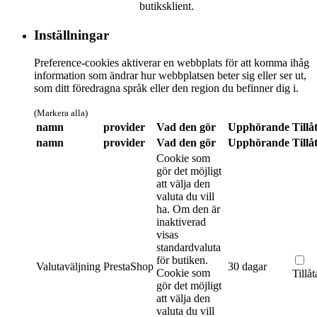
butiksklient.
Inställningar
Preference-cookies aktiverar en webbplats för att komma ihåg
information som ändrar hur webbplatsen beter sig eller ser ut,
som ditt föredragna språk eller den region du befinner dig i.
(Markera alla)
namn
provider
Vad den gör
Upphörande
Tillå
namn
provider
Vad den gör
Upphörande
Tillå
Cookie som
gör det möjligt
att välja den
valuta du vill
ha. Om den är
inaktiverad
visas
standardvaluta
för butiken.
Valutaväljning
PrestaShop
30 dagar
Cookie som
Tillåt
gör det möjligt
att välja den
valuta du vill