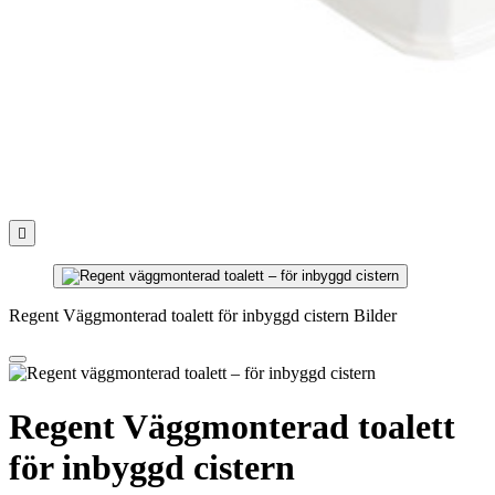

Regent Väggmonterad toalett för inbyggd cistern Bilder
Regent Väggmonterad toalett
för inbyggd cistern