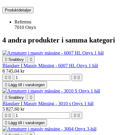
Produktdetaljer
Referens
7010 Onyx
4 andra produkter i samma kategori

Snabbvy

Blandare I Massiv Mässing - 6007 HL Onyx 1 hål
8 745,04 kr





Lägg till i varukorgen

Snabbvy

Blandare I Massiv Mässing - 3010 s Onyx 1 hål
5 827,60 kr





Lägg till i varukorgen