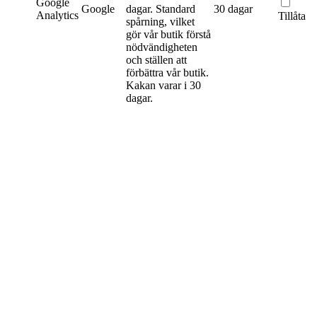
Google
Google
dagar.
Standard
30 dagar
Analytics
Tillåta
spårning, vilket
gör vår butik förstå
nödvändigheten
och ställen att
förbättra vår butik.
Kakan varar i 30
dagar.