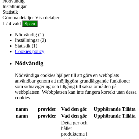
Nödvändig
Inställningar
Statistik
Gömma detaljer
Visa detaljer
1
/
4
vald
Spara
Nödvändig (1)
Inställningar (2)
Statistik (1)
Cookies policy
Nödvändig
Nödvändiga cookies hjälper till att göra en webbplats
användbar genom att möjliggöra grundläggande funktioner
som sidnavigering och tillgång till säkra områden på
webbplatsen. Webbplatsen kan inte fungera korrekt utan dessa
cookies.
namn
provider
Vad den gör
Upphörande
Tillåta
namn
provider
Vad den gör
Upphörande
Tillåta
Detta ger och
håller
produkterna i