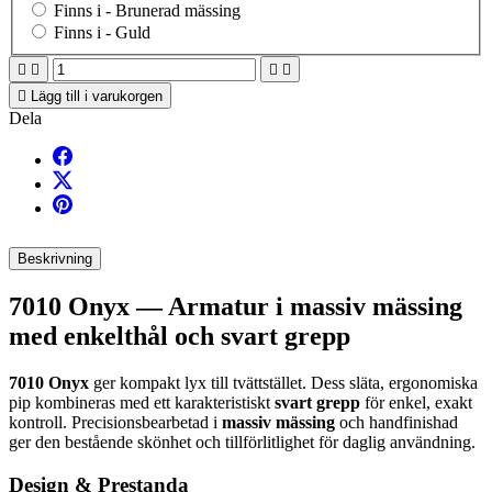
Finns i -
Brunerad mässing
Finns i -
Guld





Lägg till i varukorgen
Dela
Beskrivning
7010 Onyx — Armatur i massiv mässing
med enkelthål och svart grepp
7010 Onyx
ger kompakt lyx till tvättstället. Dess släta, ergonomiska
pip kombineras med ett karakteristiskt
svart grepp
för enkel, exakt
kontroll. Precisionsbearbetad i
massiv mässing
och handfinishad
ger den bestående skönhet och tillförlitlighet för daglig användning.
Design & Prestanda