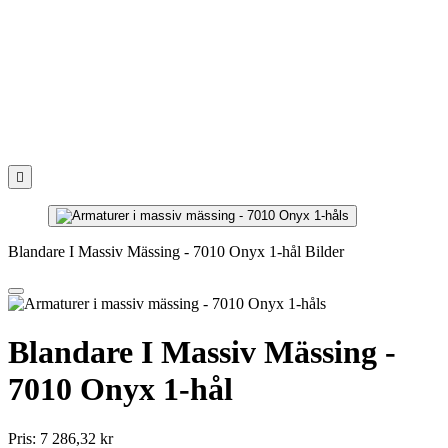

Blandare I Massiv Mässing - 7010 Onyx 1-hål Bilder
Blandare I Massiv Mässing -
7010 Onyx 1-hål
Pris:
7 286,32 kr