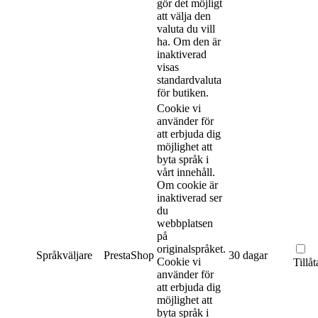
gör det möjligt
att välja den
valuta du vill
ha. Om den är
inaktiverad
visas
standardvaluta
för butiken.
Cookie vi
använder för
att erbjuda dig
möjlighet att
byta språk i
vårt innehåll.
Om cookie är
inaktiverad ser
du
webbplatsen
på
originalspråket.
Språkväljare
PrestaShop
30 dagar
Cookie vi
Tillåt
använder för
att erbjuda dig
möjlighet att
byta språk i