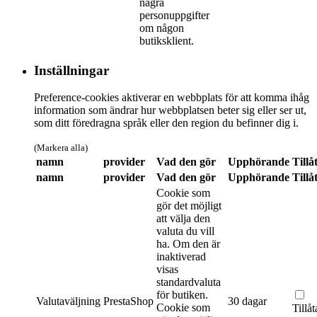
några
personuppgifter
om någon
butiksklient.
Inställningar
Preference-cookies aktiverar en webbplats för att komma ihåg
information som ändrar hur webbplatsen beter sig eller ser ut,
som ditt föredragna språk eller den region du befinner dig i.
(Markera alla)
namn
provider
Vad den gör
Upphörande
Tillå
namn
provider
Vad den gör
Upphörande
Tillå
Cookie som
gör det möjligt
att välja den
valuta du vill
ha. Om den är
inaktiverad
visas
standardvaluta
för butiken.
Valutaväljning
PrestaShop
30 dagar
Cookie som
Tillåt