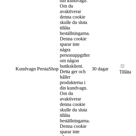
din kundvagn.
Om du
avaktiverar
denna cookie
skulle du sluta
tillåta
beställningarna.
Denna cookie
sparar inte
några
personuppgifter
om någon
butiksklient.
Kundvagn
PrestaShop
30 dagar
Detta ger och
Tillåta
håller
produkterna i
din kundvagn.
Om du
avaktiverar
denna cookie
skulle du sluta
tillåta
beställningarna.
Denna cookie
sparar inte