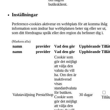
butiksklient.
Inställningar
Preference-cookies aktiverar en webbplats för att komma ihåg
information som ändrar hur webbplatsen beter sig eller ser ut,
som ditt föredragna språk eller den region du befinner dig i.
(Markera alla)
namn
provider
Vad den gör
Upphörande
Tillå
namn
provider
Vad den gör
Upphörande
Tillå
Cookie som
gör det möjligt
att välja den
valuta du vill
ha. Om den är
inaktiverad
visas
standardvaluta
för butiken.
Valutaväljning
PrestaShop
30 dagar
Cookie som
Tillåt
gör det möjligt
att välja den