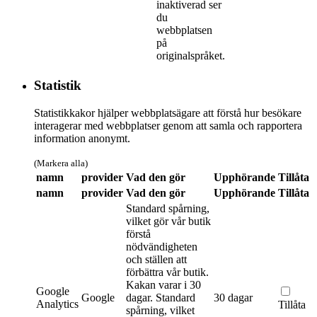
inaktiverad ser
du
webbplatsen
på
originalspråket.
Statistik
Statistikkakor hjälper webbplatsägare att förstå hur besökare
interagerar med webbplatser genom att samla och rapportera
information anonymt.
(Markera alla)
namn
provider
Vad den gör
Upphörande
Tillåta
namn
provider
Vad den gör
Upphörande
Tillåta
Standard spårning,
vilket gör vår butik
förstå
nödvändigheten
och ställen att
förbättra vår butik.
Kakan varar i 30
Google
Google
dagar.
Standard
30 dagar
Analytics
Tillåta
spårning, vilket