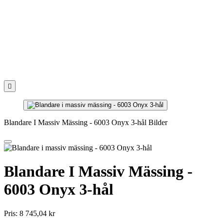

Blandare I Massiv Mässing - 6003 Onyx 3-hål Bilder
Blandare I Massiv Mässing -
6003 Onyx 3-hål
Pris:
8 745,04 kr