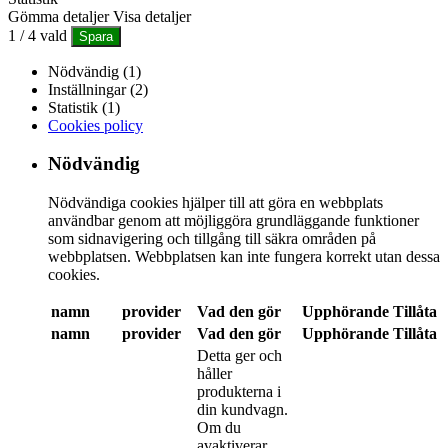
Gömma detaljer
Visa detaljer
1
/
4
vald
Spara
Nödvändig (1)
Inställningar (2)
Statistik (1)
Cookies policy
Nödvändig
Nödvändiga cookies hjälper till att göra en webbplats
användbar genom att möjliggöra grundläggande funktioner
som sidnavigering och tillgång till säkra områden på
webbplatsen. Webbplatsen kan inte fungera korrekt utan dessa
cookies.
namn
provider
Vad den gör
Upphörande
Tillåta
namn
provider
Vad den gör
Upphörande
Tillåta
Detta ger och
håller
produkterna i
din kundvagn.
Om du
avaktiverar