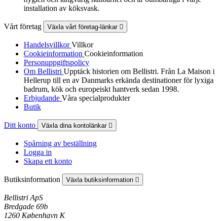
installation av köksvask.
Vårt företag
Växla vårt företag-länkar

Handelsvillkor
Villkor
Cookieinformation
Cookieinformation
Personuppgiftspolicy
Om Bellistri
Upptäck historien om Bellistri. Från La Maison i
Hellerup till en av Danmarks erkända destinationer för lyxiga
badrum, kök och europeiskt hantverk sedan 1998.
Erbjudande
Våra specialprodukter
Butik
Ditt konto
Växla dina kontolänkar

Spårning av beställning
Logga in
Skapa ett konto
Butiksinformation
Växla butiksinformation

Bellistri ApS
Bredgade 69b
1260 København K