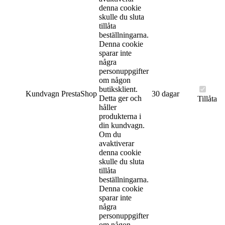
denna cookie
skulle du sluta
tillåta
beställningarna.
Denna cookie
sparar inte
några
personuppgifter
om någon
butiksklient.
Kundvagn
PrestaShop
30 dagar
Detta ger och
Tillåta
håller
produkterna i
din kundvagn.
Om du
avaktiverar
denna cookie
skulle du sluta
tillåta
beställningarna.
Denna cookie
sparar inte
några
personuppgifter
om någon